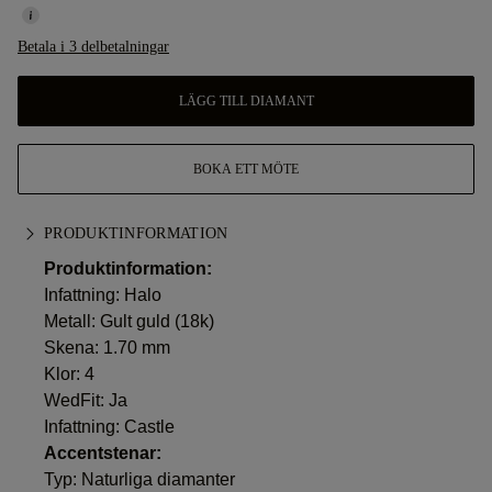
Betala i 3 delbetalningar
LÄGG TILL DIAMANT
BOKA ETT MÖTE
PRODUKTINFORMATION
Produktinformation:
Infattning: Halo
Metall:
Gult guld (18k)
Skena: 1.70 mm
Klor: 4
WedFit: Ja
Infattning: Castle
Accentstenar:
Typ: Naturliga diamanter