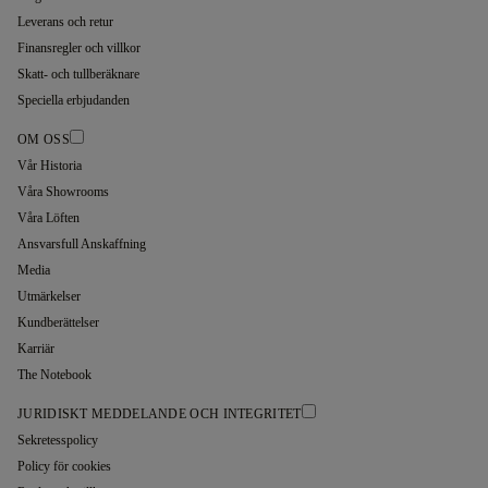
Leverans och retur
Finansregler och villkor
Skatt- och tullberäknare
Speciella erbjudanden
OM OSS
Vår Historia
Våra Showrooms
Våra Löften
Ansvarsfull Anskaffning
Media
Utmärkelser
Kundberättelser
Karriär
The Notebook
JURIDISKT MEDDELANDE OCH INTEGRITET
Sekretesspolicy
Policy för cookies