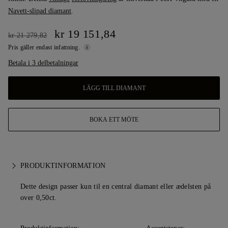
Navett-slipad diamant
.
kr 19 151,84
kr 21 279,82
Pris gäller endast infattning.
Betala i 3 delbetalningar
LÄGG TILL DIAMANT
BOKA ETT MÖTE
PRODUKTINFORMATION
Dette design passer kun til en central diamant eller ædelsten på
over 0,50ct.