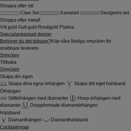
Shoppa efter stil
Claw Set
Kanalset
Designers set
Shoppa efter metall
Vitt guld
Gult guld
Roséguld
Platina
Specialanpassad design
Behöver du det tidigare?
Köp våra färdiga smycken för
snabbare leverans
Smycken
Tillbaka
Smycken
Skapa din egen
Skapa dina egna örhängen
Skapa ditt eget halsband
Örhängen
Stiftörhängen med diamanter
Hoop-örhängen med
diamanter
Droppformade diamantörhängen
Halsband
Diamanthängen
Diamanthalsband
Cocktailringar