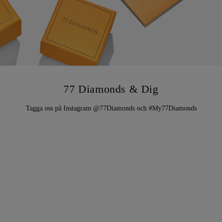
77 Diamonds & Dig
Tagga oss på Instagram @77Diamonds och #My77Diamonds