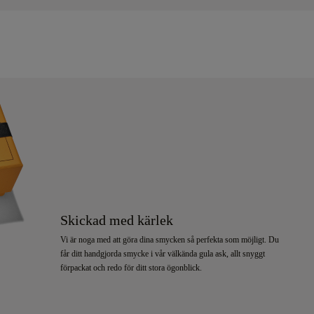
Skickad med kärlek
Vi är noga med att göra dina smycken så perfekta som möjligt. Du
får ditt handgjorda smycke i vår välkända gula ask, allt snyggt
förpackat och redo för ditt stora ögonblick.