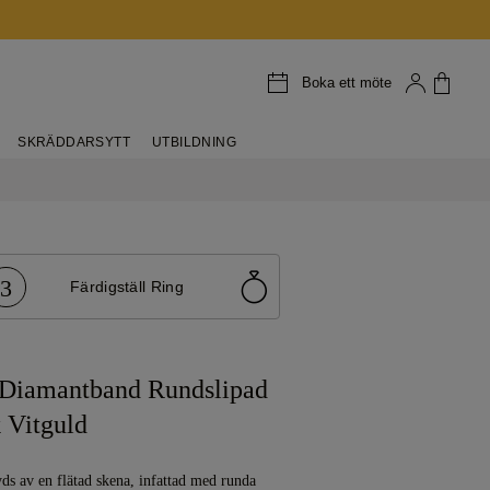
Boka ett möte
SKRÄDDARSYTT
UTBILDNING
3
Färdigställ Ring
Diamantband Rundslipad
 Vitguld
ds av en flätad skena, infattad med runda