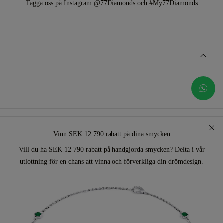
Tagga oss på Instagram @77Diamonds och #My77Diamonds
Vinn SEK 12 790 rabatt på dina smycken
Vill du ha SEK 12 790 rabatt på handgjorda smycken? Delta i vår
utlottning för en chans att vinna och förverkliga din drömdesign.