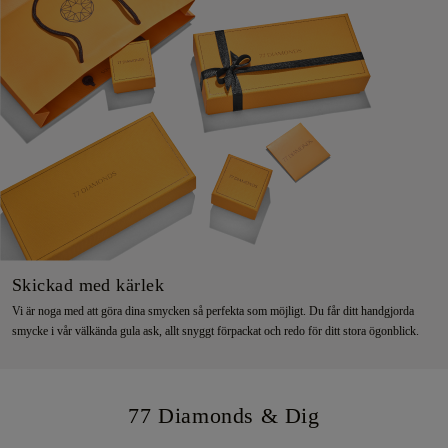
Skickad med kärlek
Vi är noga med att göra dina smycken så perfekta som möjligt. Du får ditt handgjorda
smycke i vår välkända gula ask, allt snyggt förpackat och redo för ditt stora ögonblick.
77 Diamonds & Dig