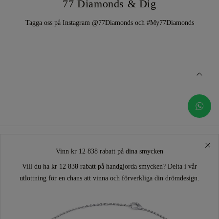
77 Diamonds & Dig
Tagga oss på Instagram @77Diamonds och #My77Diamonds
Vinn kr 12 838 rabatt på dina smycken
Vill du ha kr 12 838 rabatt på handgjorda smycken? Delta i vår
utlottning för en chans att vinna och förverkliga din drömdesign.