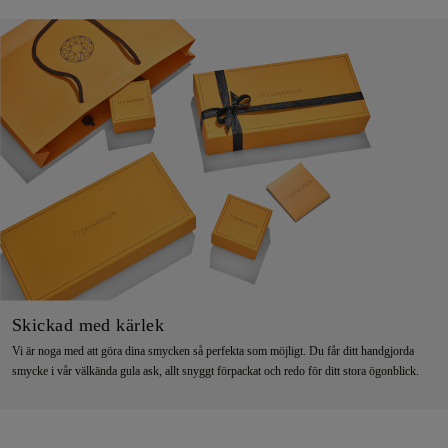
Skickad med kärlek
Vi är noga med att göra dina smycken så perfekta som möjligt. Du får ditt handgjorda
smycke i vår välkända gula ask, allt snyggt förpackat och redo för ditt stora ögonblick.