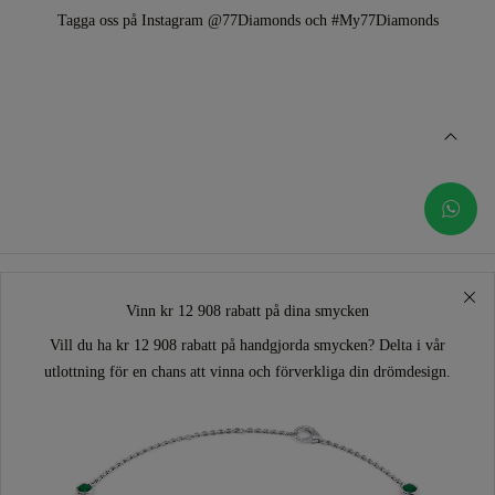
Tagga oss på Instagram @77Diamonds och #My77Diamonds
Vinn kr 12 908 rabatt på dina smycken
Vill du ha kr 12 908 rabatt på handgjorda smycken? Delta i vår
utlottning för en chans att vinna och förverkliga din drömdesign.