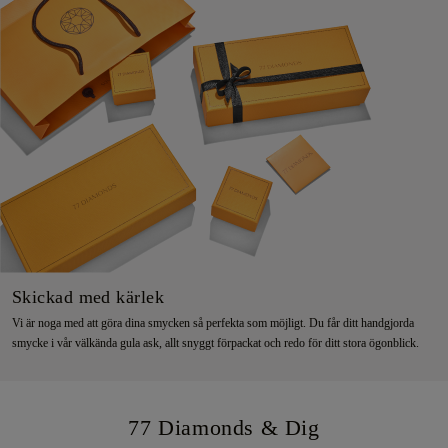
Skickad med kärlek
Vi är noga med att göra dina smycken så perfekta som möjligt. Du får ditt handgjorda
smycke i vår välkända gula ask, allt snyggt förpackat och redo för ditt stora ögonblick.
77 Diamonds & Dig