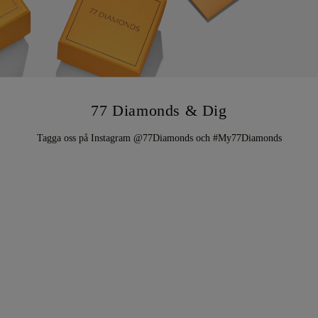
77 Diamonds & Dig
Tagga oss på Instagram @77Diamonds och #My77Diamonds