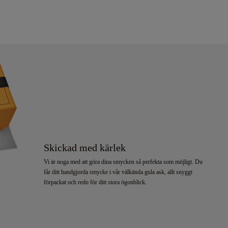
Skickad med kärlek
Vi är noga med att göra dina smycken så perfekta som möjligt. Du
får ditt handgjorda smycke i vår välkända gula ask, allt snyggt
förpackat och redo för ditt stora ögonblick.