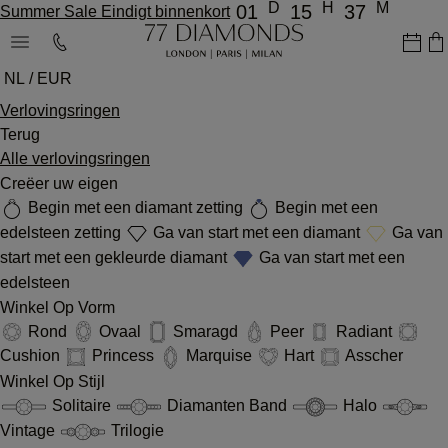
D
H
M
01
15
37
Summer Sale Eindigt binnenkort
NL / EUR
Verlovingsringen
Terug
Alle verlovingsringen
Creëer uw eigen
Begin met een diamant zetting
Begin met een
edelsteen zetting
Ga van start met een diamant
Ga van
start met een gekleurde diamant
Ga van start met een
edelsteen
Winkel Op Vorm
Rond
Ovaal
Smaragd
Peer
Radiant
Cushion
Princess
Marquise
Hart
Asscher
Winkel Op Stijl
Solitaire
Diamanten Band
Halo
Vintage
Trilogie