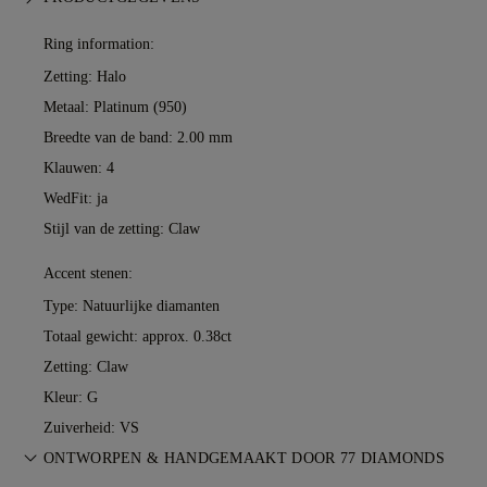
Ring information:
Zetting: Halo
Metaal:
Platinum (950)
Breedte van de band: 2.00 mm
Klauwen: 4
WedFit: ja
Stijl van de zetting: Claw
Accent stenen:
Type: Natuurlijke diamanten
Totaal gewicht: approx. 0.38ct
Zetting: Claw
Kleur: G
Zuiverheid: VS
ONTWORPEN & HANDGEMAAKT DOOR 77 DIAMONDS