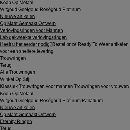
Koop Op Metaal
Witgoud
Geelgoud
Roségoud
Platinum
Nieuwe artikelen
Op Maat Gemaakt Ontwerp
Verlovingsringen voor Mannen
Lab gekweekte verlovingsringen
Heeft u het eerder nodig?
Bestel onze Ready To Wear artikelen
voor een snellere levering
Trouwringen
Terug
Alle Trouwringen
Winkel Op Stijl
Klassiek
Trouwringen voor mannen
Trouwringen voor vrouwen
Koop Op Metaal
Witgoud
Geelgoud
Roségoud
Platinum
Palladium
Nieuwe artikelen
Op Maat Gemaakt Ontwerp
Eternity Ringen
Terug