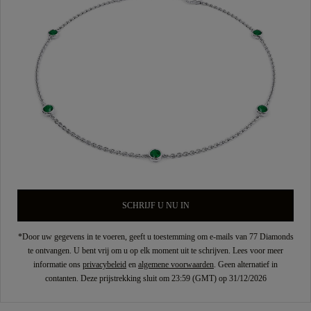
SCHRIJF U NU IN
*Door uw gegevens in te voeren, geeft u toestemming om e-mails van 77 Diamonds
te ontvangen. U bent vrij om u op elk moment uit te schrijven. Lees voor meer
informatie ons
privacybeleid
en
algemene voorwaarden
. Geen alternatief in
contanten. Deze prijstrekking sluit om 23:59 (GMT) op 31/12/2026