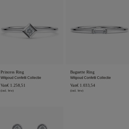
Princess Ring
Baguette Ring
Witgoud Confetti Collectie
Witgoud Confetti Collectie
Van
€ 1.258,51
Van
€ 1.033,54
(incl. btw)
(incl. btw)