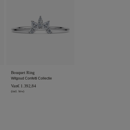
Bouquet Ring
Witgoud Confetti Collectie
Van
€ 1.392,84
(incl. btw)