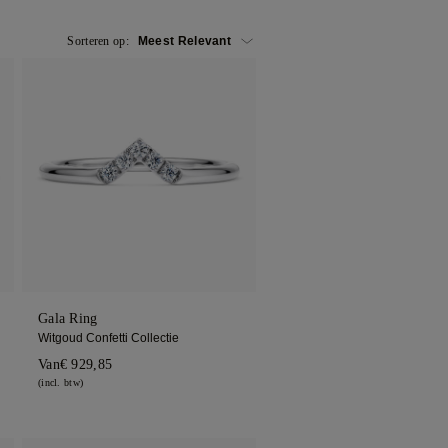
Sorteren op:
Gala Ring
Witgoud Confetti Collectie
Van
€ 929,85
(incl. btw)