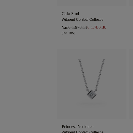
Gala Stud
Witgoud Confetti Collectie
Van
€ 1.978,11
€ 1.780,30
(incl. btw)
Princess Necklace
Witgoud Confetti Collectie