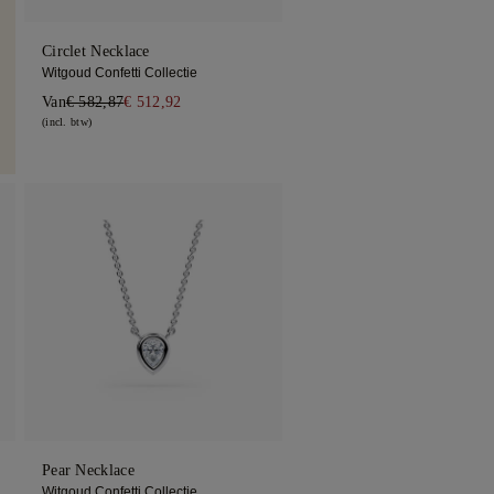
Circlet Necklace
Witgoud Confetti Collectie
Van
€ 582,87
€ 512,92
(incl. btw)
Pear Necklace
Witgoud Confetti Collectie