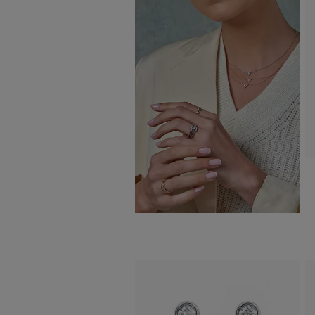
Confetti
Gaia