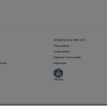
JURIDISCH & PRIVACY
Privacybeleid
Cookie beleid
Algemene Voorwaarden
Inkoop
Impressum