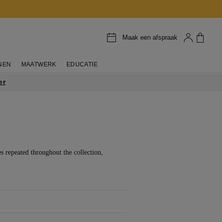
Maak een afspraak
NEN
MAATWERK
EDUCATIE
er
s repeated throughout the collection,