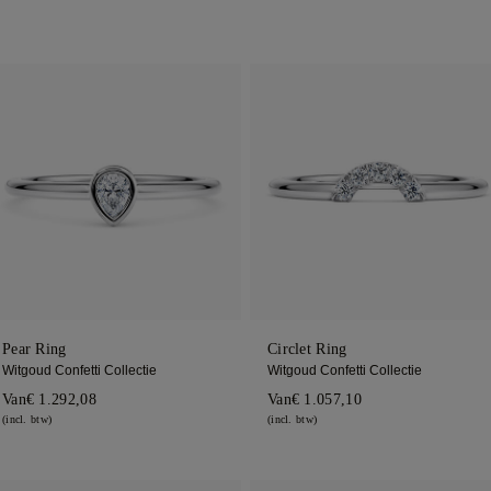
Pear Ring
Circlet Ring
Witgoud Confetti Collectie
Witgoud Confetti Collectie
Van
€ 1.292,08
Van
€ 1.057,10
(incl. btw)
(incl. btw)