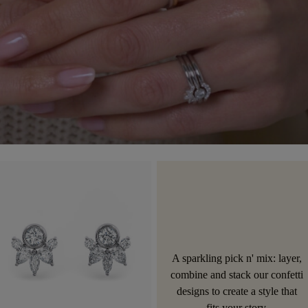
A sparkling pick n' mix: layer,
combine and stack our confetti
designs to create a style that
fits your story.