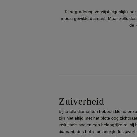
Kleurgradering verwijst eigenlijk naa
meest gewilde diamant. Maar zelfs desk
de l
Zuiverheid
Bijna alle diamanten hebben kleine onzui
zijn niet altijd met het blote oog zichtba
insluitsels spelen een belangrijke rol bij
diamant, dus het is belangrijk de zuive