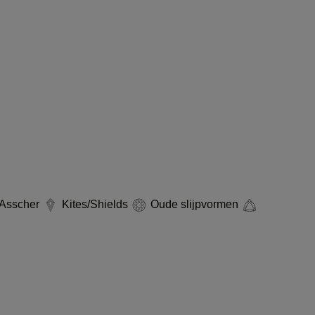
Asscher
Kites/Shields
Oude slijpvormen