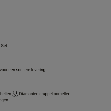
 Set
voor een snellere levering
rbellen
Diamanten druppel oorbellen
ingen