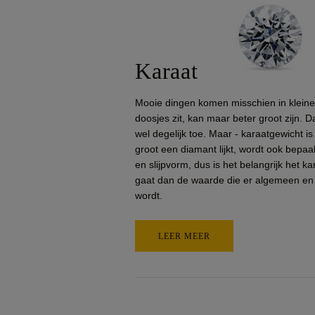
Karaat
Mooie dingen komen misschien in kleine 
doosjes zit, kan maar beter groot zijn. Da
wel degelijk toe. Maar - karaatgewicht is 
groot een diamant lijkt, wordt ook bepa
en slijpvorm, dus is het belangrijk het k
gaat dan de waarde die er algemeen en
wordt.
LEER MEER