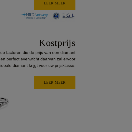
LEER MEER
Kostprijs
ende factoren die de prijs van een diamant
en perfect evenwicht daarvan zal ervoor
ideale diamant krijgt voor uw prijsklasse.
LEER MEER