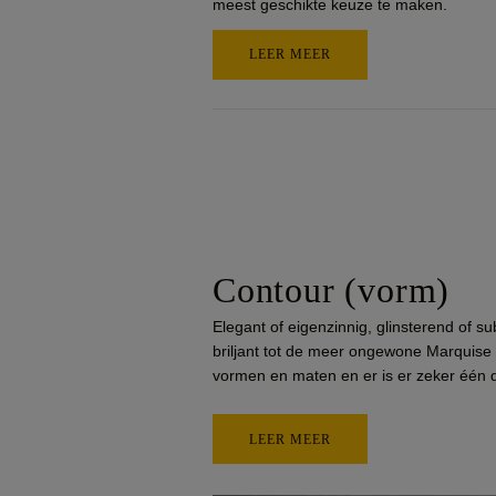
meest geschikte keuze te maken.
LEER MEER
Contour
(vorm)
Elegant of eigenzinnig, glinsterend of su
briljant tot de meer ongewone Marquise s
vormen en maten en er is er zeker één die
LEER MEER