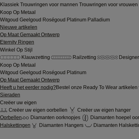
Klassiek
Trouwringen voor mannen
Trouwringen voor vrouwen
Koop Op Metaal
Witgoud
Geelgoud
Roségoud
Platinum
Palladium
Nieuwe artikelen
Op Maat Gemaakt Ontwerp
Eternity Ringen
Winkel Op Stijl
Klauwzetting
Railzetting
Designer
Koop Op Metaal
Witgoud
Geelgoud
Roségoud
Platinum
Op Maat Gemaakt Ontwerp
Heeft u het eerder nodig?
Bestel onze Ready To Wear artikelen 
Sieraden
Creëer uw eigen
Creëer uw eigen oorbellen
Creëer uw eigen hanger
Oorbellen
Diamanten oorknopjes
Diamanten hoepel oo
Halskettingen
Diamanten Hangers
Diamanten Halskett