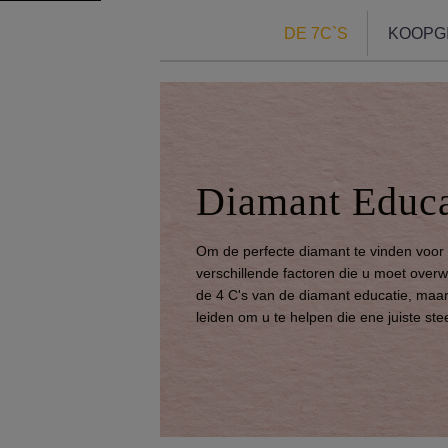
DE 7C`s
KOOPG
Diamant Educa
Om de perfecte diamant te vinden voo
verschillende factoren die u moet over
de 4 C's van de diamant educatie, maar
leiden om u te helpen die ene juiste ste