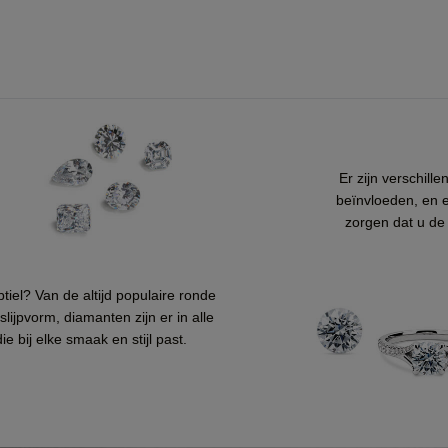
Er zijn verschill
beïnvloeden, en e
zorgen dat u de 
btiel? Van de altijd populaire ronde
lijpvorm, diamanten zijn er in alle
 bij elke smaak en stijl past.