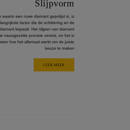
Slijpvorm
waarin een ruwe diamant gepolijst is, is
angrijkste factor die de schittering en de
 diamant bepaalt. Het slijpen van diamant
ie nauwgezette precisie vereist, en het is
eten hoe het allemaal werkt om de juiste
keuze te maken
LEER MEER