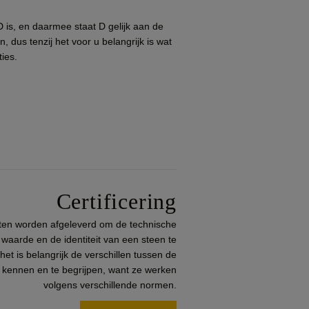
D is, en daarmee staat D gelijk aan de
dus tenzij het voor u belangrijk is wat
ties.
Certificering
aten worden afgeleverd om de technische
waarde en de identiteit van een steen te
et is belangrijk de verschillen tussen de
e kennen en te begrijpen, want ze werken
volgens verschillende normen.