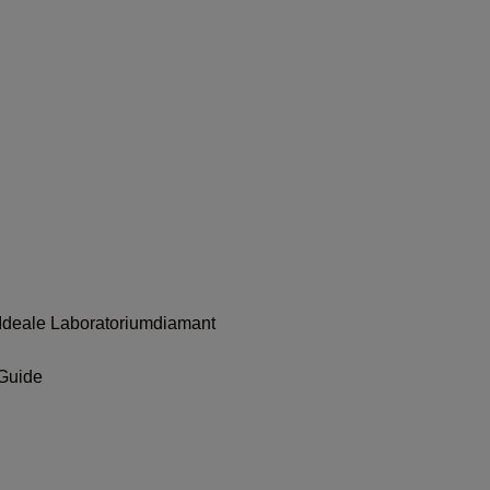
Ideale Laboratoriumdiamant
 Guide