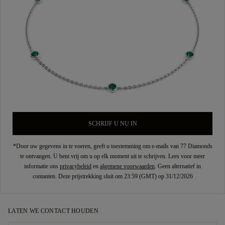
SCHRIJF U NU IN
*Door uw gegevens in te voeren, geeft u toestemming om e-mails van 77 Diamonds
te ontvangen. U bent vrij om u op elk moment uit te schrijven. Lees voor meer
informatie ons
privacybeleid
en
algemene voorwaarden
. Geen alternatief in
contanten. Deze prijstrekking sluit om 23:59 (GMT) op 31/12/2026
LATEN WE CONTACT HOUDEN