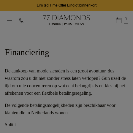
Limited Time Offer Eindigt binnenkort
Financiering
De aankoop van mooie sieraden is een groot avontuur, dus
waarom zou u dit niet zonder stress laten verlopen? Gun uzelf de
tijd om u te concentreren op wat echt belangrijk is en kies bij het
afrekenen voor een flexibele betalingsregeling.
De volgende betalingsmogelijkheden zijn beschikbaar voor
klanten die in Netherlands wonen.
Splitit