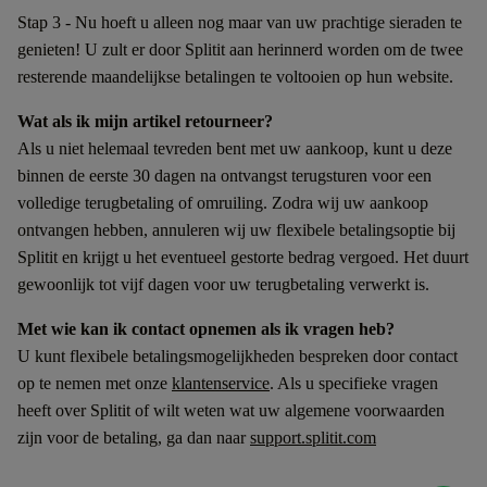
Stap 3 - Nu hoeft u alleen nog maar van uw prachtige sieraden te
genieten! U zult er door Splitit aan herinnerd worden om de twee
resterende maandelijkse betalingen te voltooien op hun website.
Wat als ik mijn artikel retourneer?
Als u niet helemaal tevreden bent met uw aankoop, kunt u deze
binnen de eerste 30 dagen na ontvangst terugsturen voor een
volledige terugbetaling of omruiling. Zodra wij uw aankoop
ontvangen hebben, annuleren wij uw flexibele betalingsoptie bij
Splitit en krijgt u het eventueel gestorte bedrag vergoed. Het duurt
gewoonlijk tot vijf dagen voor uw terugbetaling verwerkt is.
Met wie kan ik contact opnemen als ik vragen heb?
U kunt flexibele betalingsmogelijkheden bespreken door contact
op te nemen met onze
klantenservice
. Als u specifieke vragen
heeft over Splitit of wilt weten wat uw algemene voorwaarden
zijn voor de betaling, ga dan naar
support.splitit.com