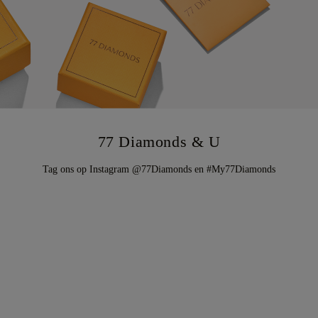
77 Diamonds & U
Tag ons op Instagram @77Diamonds en #My77Diamonds