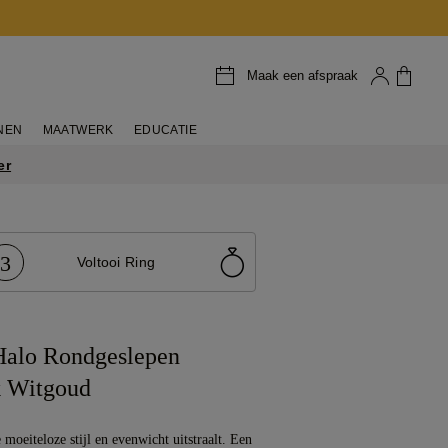
Maak een afspraak
NEN
MAATWERK
EDUCATIE
er
3
Voltooi Ring
alo Rondgeslepen
 Witgoud
 moeiteloze stijl en evenwicht uitstraalt. Een