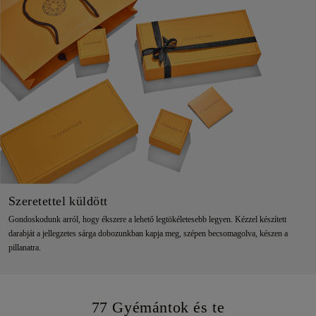
Szeretettel küldött
Gondoskodunk arról, hogy ékszere a lehető legtökéletesebb legyen. Kézzel készített
darabját a jellegzetes sárga dobozunkban kapja meg, szépen becsomagolva, készen a
pillanatra.
77 Gyémántok és te