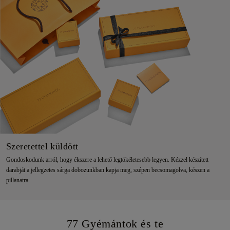
Szeretettel küldött
Gondoskodunk arról, hogy ékszere a lehető legtökéletesebb legyen. Kézzel készített
darabját a jellegzetes sárga dobozunkban kapja meg, szépen becsomagolva, készen a
pillanatra.
77 Gyémántok és te