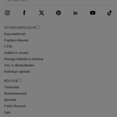
ÜGYFÉLSZOLGÁLAT
Kapcsolatfelvétel
Foglaljon időpontot
GYIK
Szállítás és visszáru
Pénzügyi feltételek és kikötések
Adó- és illetékkalkulátor
Különleges ajánlatok
RÓLUNK
Történetünk
Bemutatótermeink
Ígéreteink
Felelős Beszerzés
Sajtó