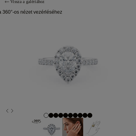
Vissza a galériához
a 360°-os nézet vezérléséhez