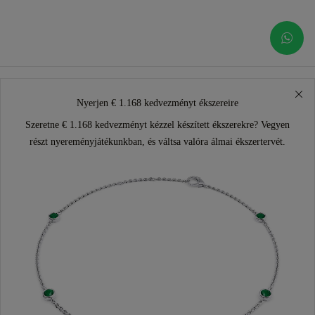
Nyerjen € 1.168 kedvezményt ékszereire
Szeretne € 1.168 kedvezményt kézzel készített ékszerekre? Vegyen
részt nyereményjátékunkban, és váltsa valóra álmai ékszertervét.