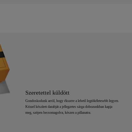
Szeretettel küldött
Gondoskodunk arról, hogy ékszere a lehető legtökéletesebb legyen.
Kézzel készített darabját a jellegzetes sárga dobozunkban kapja
meg, szépen becsomagolva, készen a pillanatra.