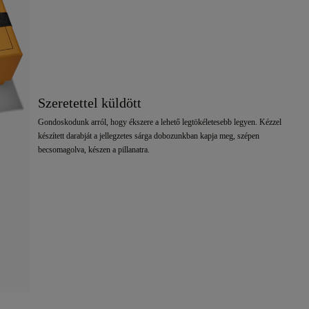
Szeretettel küldött
Gondoskodunk arról, hogy ékszere a lehető legtökéletesebb legyen. Kézzel
készített darabját a jellegzetes sárga dobozunkban kapja meg, szépen
becsomagolva, készen a pillanatra.