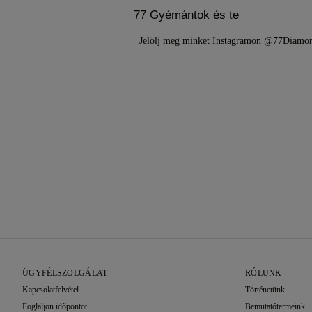
77 Gyémántok és te
Jelölj meg minket Instagramon @77Diam
ÜGYFÉLSZOLGÁLAT
RÓLUNK
Kapcsolatfelvétel
Történetünk
Foglaljon időpontot
Bemutatótermeink