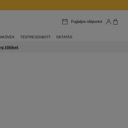
Foglaljon időpontot
AKÖVEK
TESTRESZABOTT
OKTATÁS
eg többet