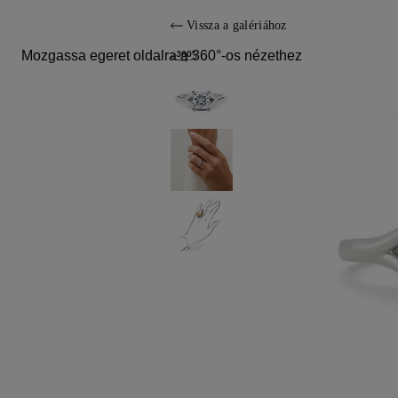
Vissza a galériához
Mozgassa egeret oldalra a 360°-os nézethez