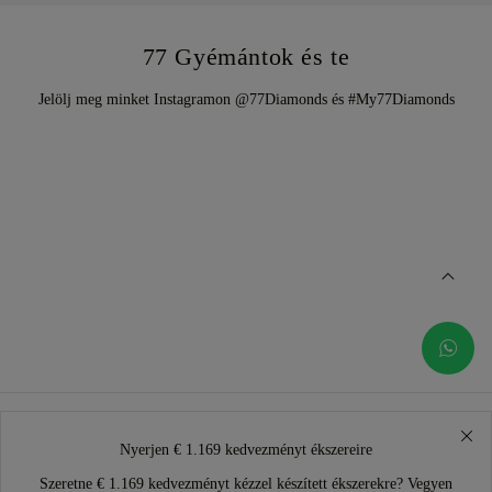
77 Gyémántok és te
Jelölj meg minket Instagramon @77Diamonds és #My77Diamonds
Nyerjen € 1.169 kedvezményt ékszereire
Szeretne € 1.169 kedvezményt kézzel készített ékszerekre? Vegyen