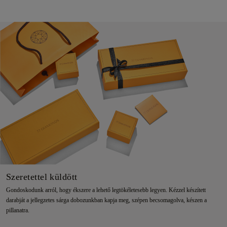
Szeretettel küldött
Gondoskodunk arról, hogy ékszere a lehető legtökéletesebb legyen. Kézzel készített
darabját a jellegzetes sárga dobozunkban kapja meg, szépen becsomagolva, készen a
pillanatra.