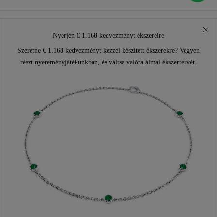
Nyerjen € 1.168 kedvezményt ékszereire
Szeretne € 1.168 kedvezményt kézzel készített ékszerekre? Vegyen
részt nyereményjátékunkban, és váltsa valóra álmai ékszertervét.