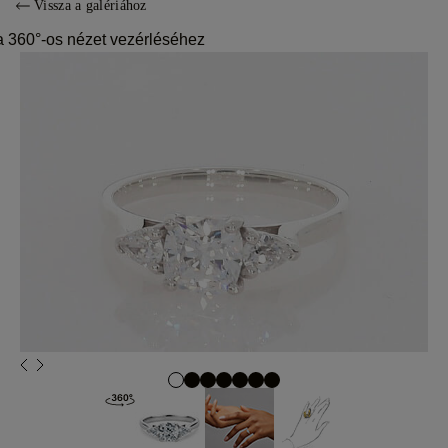
Vissza a galériához
a 360°-os nézet vezérléséhez