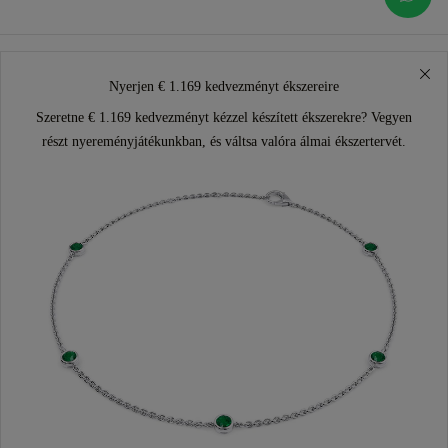
Nyerjen € 1.169 kedvezményt ékszereire
Szeretne € 1.169 kedvezményt kézzel készített ékszerekre? Vegyen
részt nyereményjátékunkban, és váltsa valóra álmai ékszertervét.