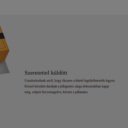
Szeretettel küldött
Gondoskodunk arról, hogy ékszere a lehető legtökéletesebb legyen.
Kézzel készített darabját a jellegzetes sárga dobozunkban kapja
meg, szépen becsomagolva, készen a pillanatra.