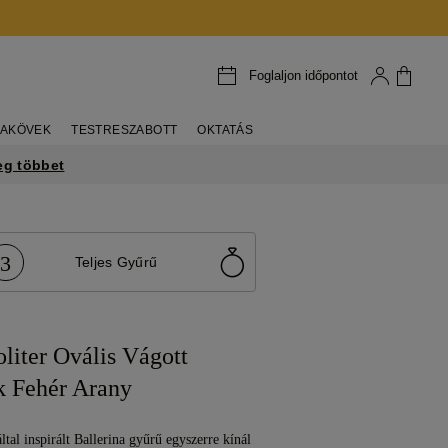
Foglaljon időpontot
AKÖVEK
TESTRESZABOTT
OKTATÁS
eg többet
3
Teljes Gyűrű
oliter Ovális Vágott
 Fehér Arany
ltal inspirált Ballerina gyűrű egyszerre kínál