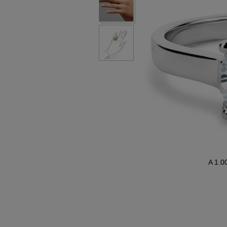
A 1.0