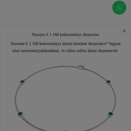
Nyerjen € 1.168 kedvezményt ékszereire
Szeretne € 1.168 kedvezményt kézzel készített ékszerekre? Vegyen
részt nyereményjátékunkban, és váltsa valóra álmai ékszertervét.