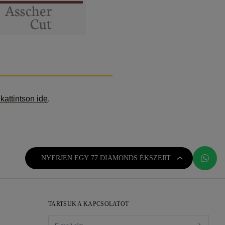
kattintson ide
.
NYERJEN EGY 77 DIAMONDS ÉKSZERT
TARTSUK A KAPCSOLATOT