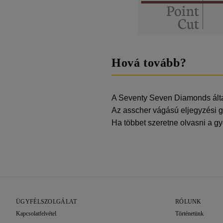
Hová tovább?
A Seventy Seven Diamonds álta
Az asscher vágású eljegyzési
Ha többet szeretne olvasni a g
ÜGYFÉLSZOLGÁLAT
RÓLUNK
Kapcsolatfelvétel
Történetünk