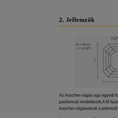
2. Jellemzők
Az Asscher-vágás egy egyedi f
pavilonnal rendelkezik.A fő fa
Asscher-vágásoknál a jellemző 