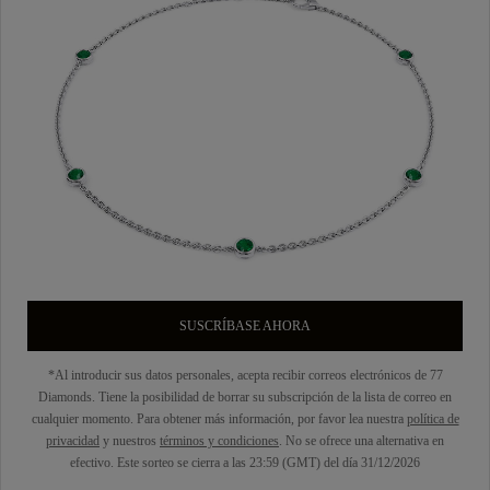
SUSCRÍBASE AHORA
*Al introducir sus datos personales, acepta recibir correos electrónicos de 77
Diamonds. Tiene la posibilidad de borrar su subscripción de la lista de correo en
cualquier momento. Para obtener más información, por favor lea nuestra
política de
privacidad
y nuestros
términos y condiciones
. No se ofrece una alternativa en
efectivo. Este sorteo se cierra a las 23:59 (GMT) del día 31/12/2026