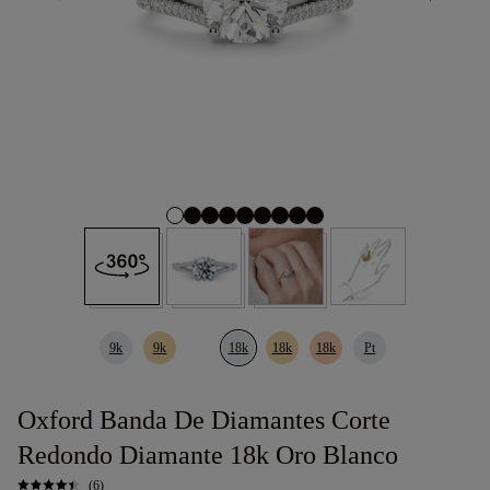
9k
9k
18k
18k
18k
Pt
Oxford Banda De Diamantes Corte
Redondo Diamante 18k Oro Blanco
(6)