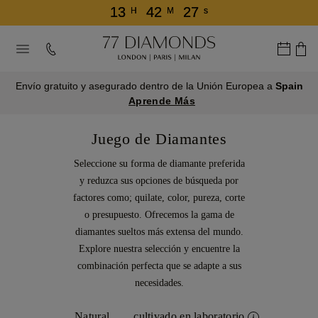
13
42
27
H
M
s
Envío gratuito y asegurado dentro de la Unión Europea a
Spain
Aprende Más
Juego de Diamantes
Seleccione su forma de diamante preferida
y reduzca sus opciones de búsqueda por
factores como; quilate, color, pureza, corte
o presupuesto. Ofrecemos la gama de
diamantes sueltos más extensa del mundo.
Explore nuestra selección y encuentre la
combinación perfecta que se adapte a sus
necesidades.
Natural
cultivado en laboratorio