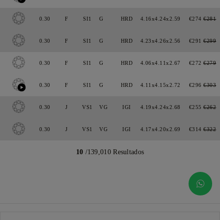
0.30
F
SI1
G
HRD
4.16x4.24x2.59
€274
€281
0.30
F
SI1
G
HRD
4.23x4.26x2.56
€291
€299
0.30
F
SI1
G
HRD
4.06x4.11x2.67
€272
€279
0.30
F
SI1
G
HRD
4.11x4.15x2.72
€296
€303
0.30
J
VS1
VG
IGI
4.19x4.24x2.68
€255
€262
0.30
J
VS1
VG
IGI
4.17x4.20x2.69
€314
€322
10
/139,010 Resultados