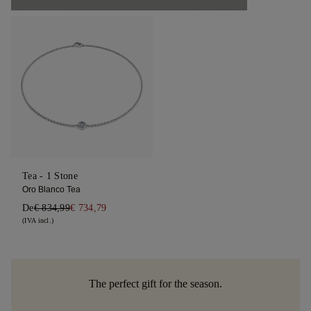
Tea - 1 Stone
Oro Blanco Tea
De
€ 834,99
€ 734,79
(IVA incl.)
The perfect gift for the season.