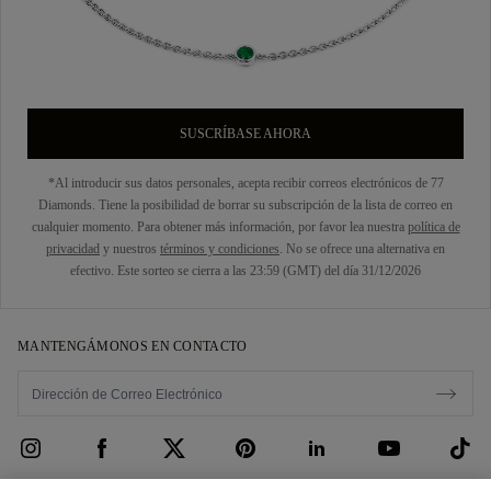
SUSCRÍBASE AHORA
*Al introducir sus datos personales, acepta recibir correos electrónicos de 77
Diamonds. Tiene la posibilidad de borrar su subscripción de la lista de correo en
cualquier momento. Para obtener más información, por favor lea nuestra
política de
privacidad
y nuestros
términos y condiciones
. No se ofrece una alternativa en
efectivo. Este sorteo se cierra a las 23:59 (GMT) del día 31/12/2026
MANTENGÁMONOS EN CONTACTO