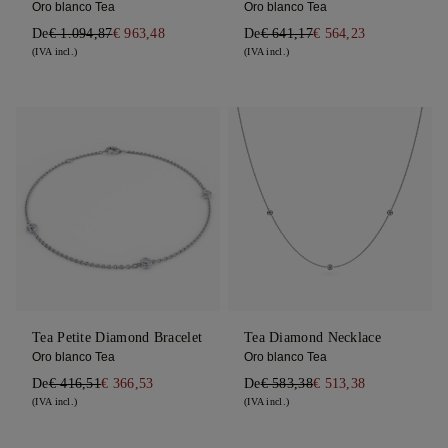
Oro blanco Tea
Oro blanco Tea
De
€ 1.094,87
€ 963,48
De
€ 641,17
€ 564,23
(IVA incl.)
(IVA incl.)
Tea Petite Diamond Bracelet
Tea Diamond Necklace
Oro blanco Tea
Oro blanco Tea
De
€ 416,51
€ 366,53
De
€ 583,38
€ 513,38
(IVA incl.)
(IVA incl.)