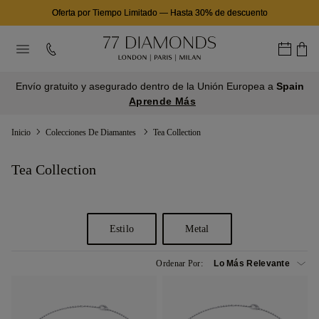
Oferta por Tiempo Limitado
—
Hasta 30% de descuento
Envío gratuito y asegurado dentro de la Unión Europea a
Spain
Aprende Más
Inicio
Colecciones De Diamantes
Tea Collection
Tea Collection
Estilo
Metal
Ordenar Por: