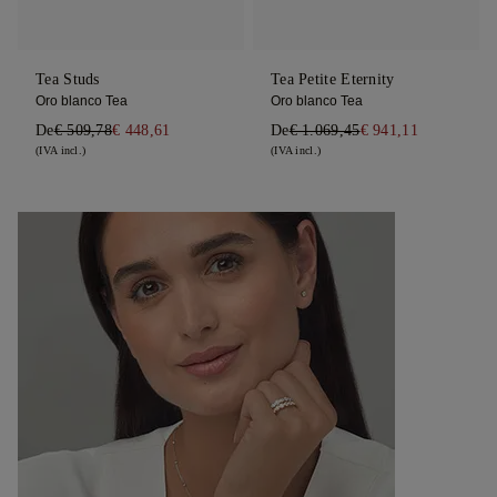
Tea Studs
Tea Petite Eternity
Oro blanco Tea
Oro blanco Tea
De
€ 509,78
€ 448,61
De
€ 1.069,45
€ 941,11
(IVA incl.)
(IVA incl.)