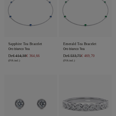
Sapphire Tea Bracelet
Emerald Tea Bracelet
Oro blanco Tea
Oro blanco Tea
De
€ 414,38
€ 364,66
De
€ 533,75
€ 469,70
(IVA incl.)
(IVA incl.)