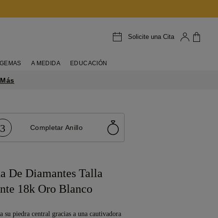
Solicite una Cita
GEMAS
A MEDIDA
EDUCACIÓN
 Más
3
Completar Anillo
a De Diamantes Talla
nte 18k Oro Blanco
 su piedra central gracias a una cautivadora