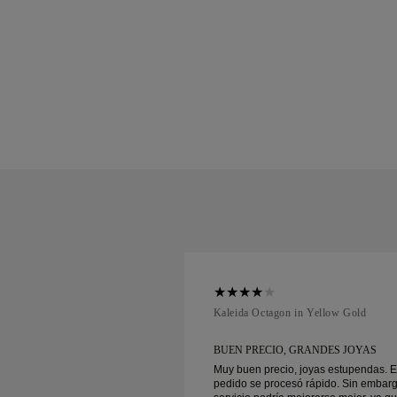
ellow Gold
Kaleida Octagon in Yellow Gold
 GRANDES JOYAS
BUEN PRECIO, GRANDES JOYAS
, joyas estupendas. El
Muy buen precio, joyas estupendas. E
só rápido. Sin embargo, el
pedido se procesó rápido. Sin embarg