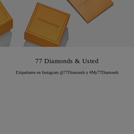
77 Diamonds & Usted
Etiquétanos en Instagram @77Diamonds y #My77Diamonds