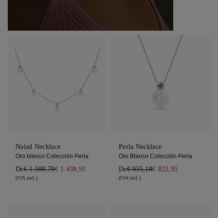
Naiad Necklace
Perla Necklace
Oro blanco Colección Perla
Oro Blanco Colección Perla
De
€ 1.598,79
€ 1.438,91
De
€ 935,18
€ 822,95
(IVA incl.)
(IVA incl.)