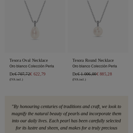
Tesora Oval Necklace
Tesora Round Necklace
Oro blanco Colección Perla
Oro blanco Colección Perla
De
€ 707,72
€ 622,79
De
€ 1.006,00
€ 885,28
(IVA incl.)
(IVA incl.)
"By honouring centuries of traditions and craft, we look to
magnify the natural beauty of pearls and incorporate them
into our daily lives. Each pearl has been carefully selected
for its lustre and sheen, and makes for a truly precious