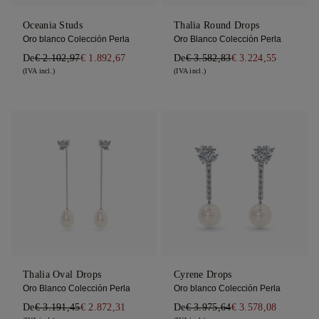
Oceania Studs
Thalia Round Drops
Oro blanco Colección Perla
Oro Blanco Colección Perla
De
€ 2.102,97
€ 1.892,67
De
€ 3.582,83
€ 3.224,55
(IVA incl.)
(IVA incl.)
Thalia Oval Drops
Cyrene Drops
Oro Blanco Colección Perla
Oro blanco Colección Perla
De
€ 3.191,45
€ 2.872,31
De
€ 3.975,64
€ 3.578,08