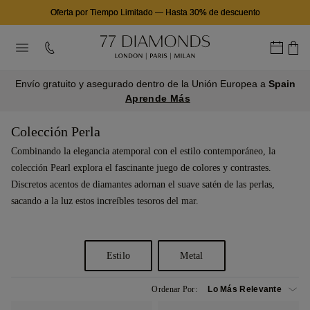
Oferta por Tiempo Limitado
—
Hasta 30% de descuento
Envío gratuito y asegurado dentro de la Unión Europea a
Spain
Aprende Más
Colección Perla
Combinando la elegancia atemporal con el estilo contemporáneo, la
colección Pearl explora el fascinante juego de colores y contrastes.
Discretos acentos de diamantes adornan el suave satén de las perlas,
sacando a la luz estos increíbles tesoros del mar.
Estilo
Metal
Ordenar Por: