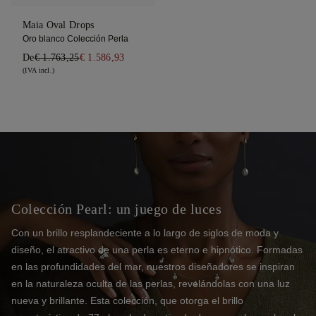
Maia Oval Drops
Oro blanco Colección Perla
De
€ 1.763,25
€ 1.586,93
(IVA incl.)
Colección Pearl: un juego de luces
Con un brillo resplandeciente a lo largo de siglos de moda y
diseño, el atractivo de una perla es eterno e hipnótico. Formadas
en las profundidades del mar, nuestros diseñadores se inspiran
en la naturaleza oculta de las perlas, revelándolas con una luz
nueva y brillante. Esta colección, que otorga el brillo