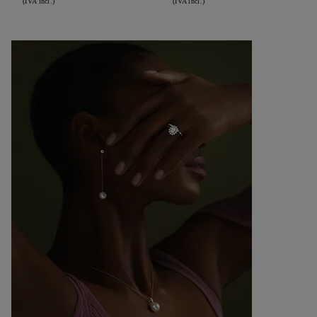
(IVA incl.)
(IVA incl.)