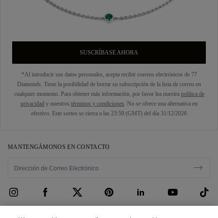
SUSCRÍBASE AHORA
*Al introducir sus datos personales, acepta recibir correos electrónicos de 77
Diamonds. Tiene la posibilidad de borrar su subscripción de la lista de correo en
cualquier momento. Para obtener más información, por favor lea nuestra
política de
privacidad
y nuestros
términos y condiciones
. No se ofrece una alternativa en
efectivo. Este sorteo se cierra a las 23:59 (GMT) del día 31/12/2026
MANTENGÁMONOS EN CONTACTO