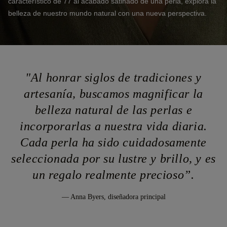
característico de 77 al acabado satinado de una perla, explora la
belleza de nuestro mundo natural con una nueva perspectiva.
"Al honrar siglos de tradiciones y
artesanía, buscamos magnificar la
belleza natural de las perlas e
incorporarlas a nuestra vida diaria.
Cada perla ha sido cuidadosamente
seleccionada por su lustre y brillo, y es
un regalo realmente precioso”.
— Anna Byers, diseñadora principal