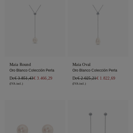
Maia Round
Maia Oval
Oro Blanco Colección Perla
Oro Blanco Colección Perla
De
€ 3.851,43
€ 3.466,29
De
€ 2.025,21
€ 1.822,69
(IVA incl.)
(IVA incl.)