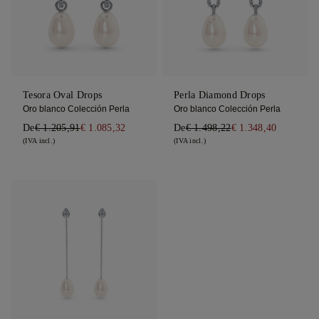
Tesora Oval Drops
Perla Diamond Drops
Oro blanco Colección Perla
Oro blanco Colección Perla
De
€ 1.205,91
€ 1.085,32
De
€ 1.498,22
€ 1.348,40
(IVA incl.)
(IVA incl.)