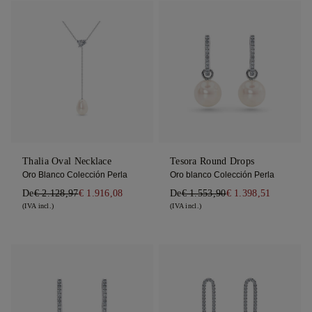
Thalia Oval Necklace
Tesora Round Drops
Oro Blanco Colección Perla
Oro blanco Colección Perla
De
€ 2.128,97
€ 1.916,08
De
€ 1.553,90
€ 1.398,51
(IVA incl.)
(IVA incl.)