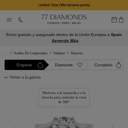
Limited Time Offer termina pronto
Envío gratuito y asegurado dentro de la Unión Europea a
Spain
Aprende Más
...
Anillos De Compromiso
Solitario
Hanover
Engaste
Diamante
Completo
Volver a la galería
Muévase a la izquierda y a la
derecha para controlar la vista
de 360°