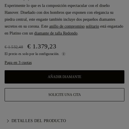
Experimente lo que es la composición espectacular con el diseño
Hanover. Diseñado con dos hombros que exponen con elegancia su
piedra central, este engaste también incluye dos pequeños diamantes
secretos en su corona. Este
anillo de compromiso
solitario
está engastado
en Platino con un
diamante de talla Redondo
.
€ 1.379,23
€ 1.532,48
El precio es solo por la configuración.
Paga en 3 cuotas
AÑADIR DIAMANTE
SOLICITE UNA CITA
DETALLES DEL PRODUCTO