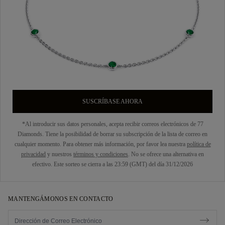
SUSCRÍBASE AHORA
*Al introducir sus datos personales, acepta recibir correos electrónicos de 77
Diamonds. Tiene la posibilidad de borrar su subscripción de la lista de correo en
cualquier momento. Para obtener más información, por favor lea nuestra
política de
privacidad
y nuestros
términos y condiciones
. No se ofrece una alternativa en
efectivo. Este sorteo se cierra a las 23:59 (GMT) del día 31/12/2026
MANTENGÁMONOS EN CONTACTO