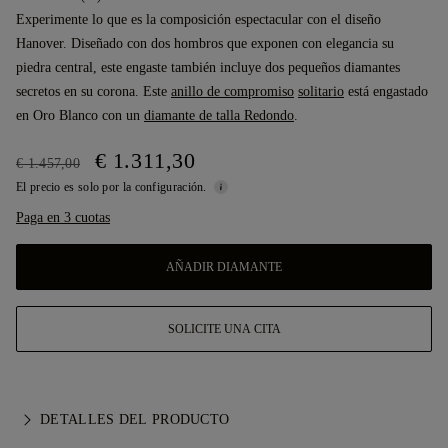
Experimente lo que es la composición espectacular con el diseño
Hanover. Diseñado con dos hombros que exponen con elegancia su
piedra central, este engaste también incluye dos pequeños diamantes
secretos en su corona. Este
anillo de compromiso
solitario
está engastado
en Oro Blanco con un
diamante de talla Redondo
.
€ 1.311,30
€ 1.457,00
El precio es solo por la configuración.
Paga en 3 cuotas
AÑADIR DIAMANTE
SOLICITE UNA CITA
DETALLES DEL PRODUCTO