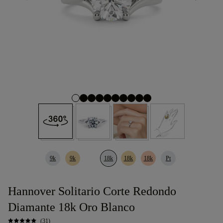
9k
9k
18k
18k
18k
Pt
Hannover Solitario Corte Redondo
Diamante 18k Oro Blanco
(31)