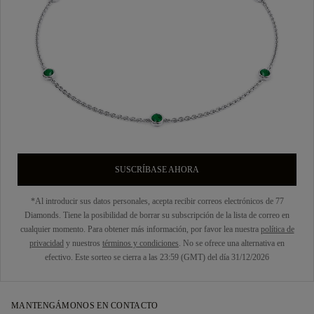
SUSCRÍBASE AHORA
*Al introducir sus datos personales, acepta recibir correos electrónicos de 77
Diamonds. Tiene la posibilidad de borrar su subscripción de la lista de correo en
cualquier momento. Para obtener más información, por favor lea nuestra
política de
privacidad
y nuestros
términos y condiciones
. No se ofrece una alternativa en
efectivo. Este sorteo se cierra a las 23:59 (GMT) del día 31/12/2026
MANTENGÁMONOS EN CONTACTO