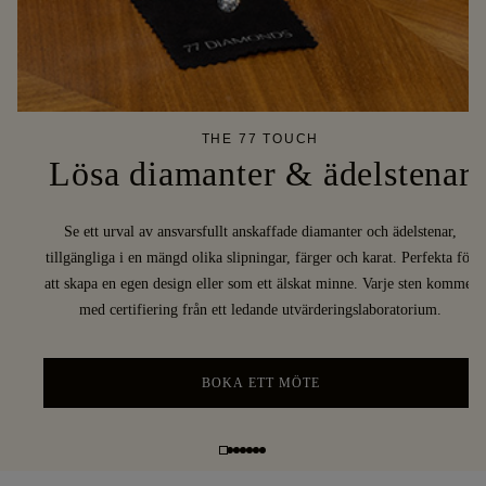
THE 77 TOUCH
Lösa diamanter & ädelstenar
Se ett urval av ansvarsfullt anskaffade diamanter och ädelstenar,
tillgängliga i en mängd olika slipningar, färger och karat. Perfekta för
att skapa en egen design eller som ett älskat minne. Varje sten kommer
med certifiering från ett ledande utvärderingslaboratorium.
BOKA ETT MÖTE