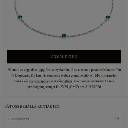
ANMÄL DIG NU
*Genom att ange dina uppgifter samtycker du till att ta emot e-postmeddelanden från
77 Diamonds. Du kan när som helst avsluta prenumerationen. Mer information
finns i vår
integritetspolicy
och våra
villkor
. Inget kontantalternativ. Denna
prisdragning stänger kl. 23:59 (GMT) den 31/12/2026
LÅT OSS BEHÅLLA KONTAKTEN