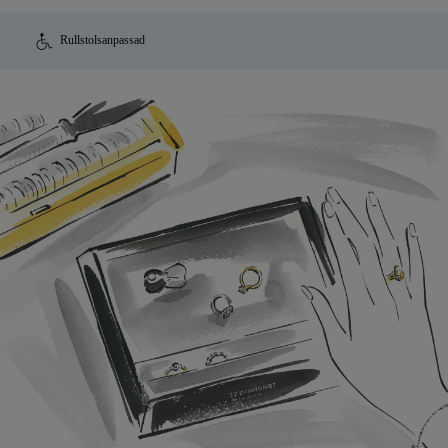
Rullstolsanpassad