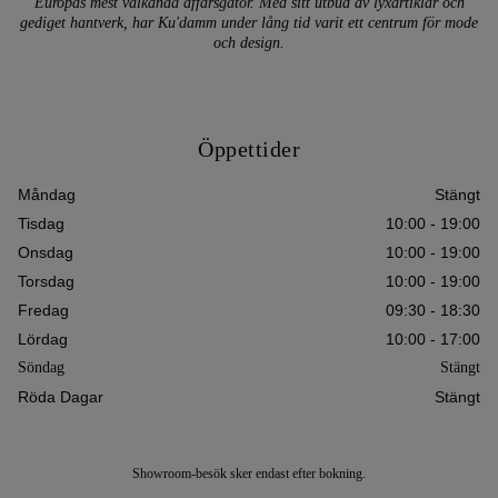
Europas mest välkända affärsgator. Med sitt utbud av lyxartiklar och
gediget hantverk, har Ku'damm under lång tid varit ett centrum för mode
och design.
Öppettider
Måndag
Stängt
Tisdag
10:00 - 19:00
Onsdag
10:00 - 19:00
Torsdag
10:00 - 19:00
Fredag
09:30 - 18:30
Lördag
10:00 - 17:00
Söndag
Stängt
Röda Dagar
Stängt
Showroom-besök sker endast efter bokning.