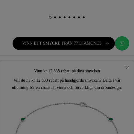
VINN ETT SMYCKE FRÅN 77 DIAMONDS
Vinn kr 12 838 rabatt på dina smycken
Vill du ha kr 12 838 rabatt på handgjorda smycken? Delta i vår
utlottning för en chans att vinna och förverkliga din drömdesign.