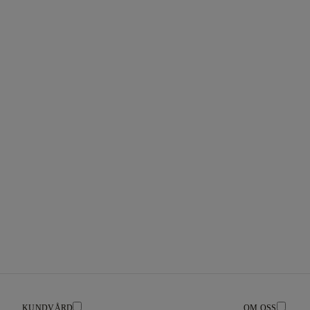
KUNDVÅRD
OM OSS