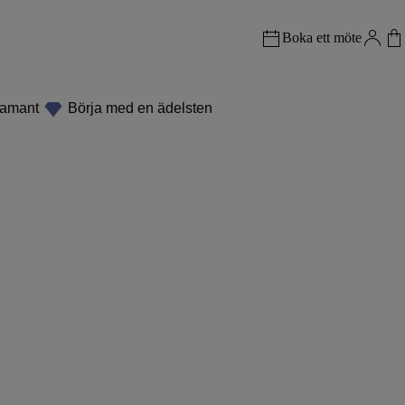
Boka ett möte
iamant
Börja med en ädelsten