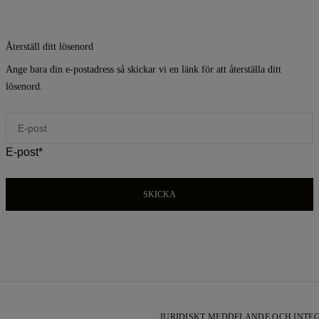
Återställ ditt lösenord
Ange bara din e-postadress så skickar vi en länk för att återställa ditt
lösenord.
E-post*
SKICKA
JURIDISKT MEDDELANDE OCH INTEG