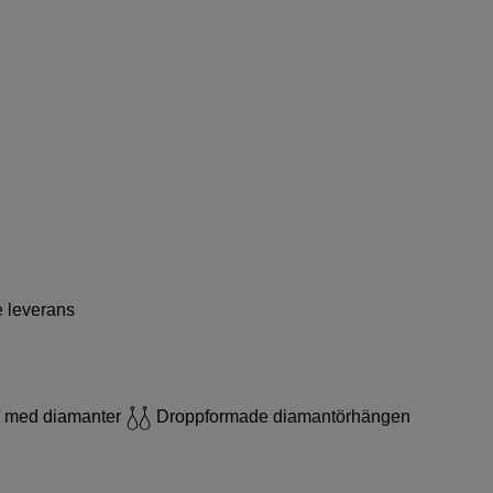
e leverans
 med diamanter
Droppformade diamantörhängen