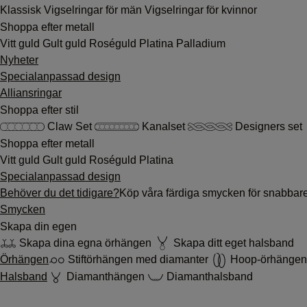
Klassisk
Vigselringar för män
Vigselringar för kvinnor
Shoppa efter metall
Vitt guld
Gult guld
Roséguld
Platina
Palladium
Nyheter
Specialanpassad design
Alliansringar
Shoppa efter stil
Claw Set
Kanalset
Designers set
Shoppa efter metall
Vitt guld
Gult guld
Roséguld
Platina
Specialanpassad design
Behöver du det tidigare?
Köp våra färdiga smycken för snabbar
Smycken
Skapa din egen
Skapa dina egna örhängen
Skapa ditt eget halsband
Örhängen
Stiftörhängen med diamanter
Hoop-örhängen
Halsband
Diamanthängen
Diamanthalsband