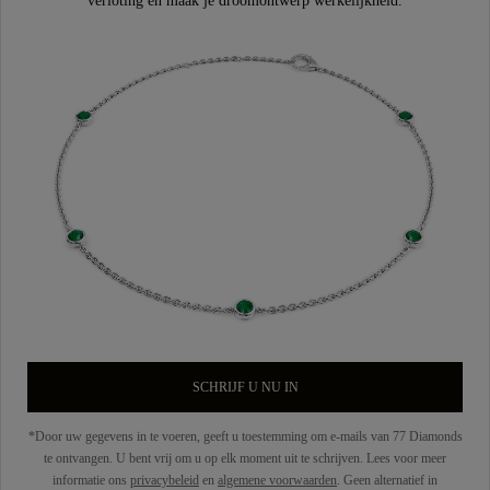
verloting en maak je droomontwerp werkelijkheid.
SCHRIJF U NU IN
*Door uw gegevens in te voeren, geeft u toestemming om e-mails van 77 Diamonds
te ontvangen. U bent vrij om u op elk moment uit te schrijven. Lees voor meer
informatie ons
privacybeleid
en
algemene voorwaarden
. Geen alternatief in