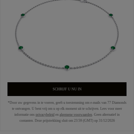
SCHRIJF U NU IN
*Door uw gegevens in te voeren, geeft u toestemming om e-mails van 77 Diamonds
te ontvangen. U bent vrij om u op elk moment uit te schrijven. Lees voor meer
informatie ons
privacybeleid
en
algemene voorwaarden
. Geen alternatief in
contanten. Deze prijstrekking sluit om 23:59 (GMT) op 31/12/2026