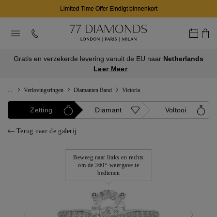
Limited Time Offer Eindigt binnenkort
Gratis en verzekerde levering vanuit de EU naar
Netherlands
Leer Meer
...
Verlovingsringen
Diamanten Band
Victoria
Zetting
Diamant
Voltooi
Terug naar de galerij
Beweeg naar links en rechts
om de 360°-weergave te
bedienen