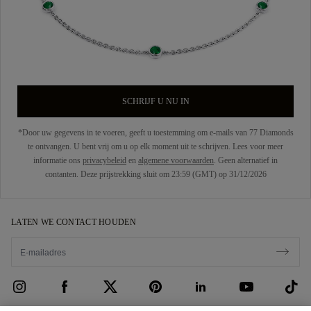
SCHRIJF U NU IN
*Door uw gegevens in te voeren, geeft u toestemming om e-mails van 77 Diamonds
te ontvangen. U bent vrij om u op elk moment uit te schrijven. Lees voor meer
informatie ons
privacybeleid
en
algemene voorwaarden
. Geen alternatief in
contanten. Deze prijstrekking sluit om 23:59 (GMT) op 31/12/2026
LATEN WE CONTACT HOUDEN