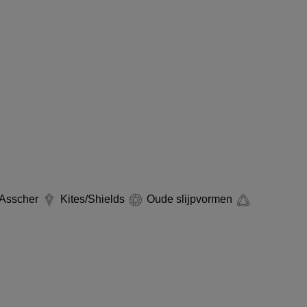
Asscher
Kites/Shields
Oude slijpvormen