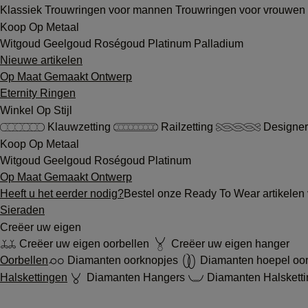
Klassiek
Trouwringen voor mannen
Trouwringen voor vrouwen
Koop Op Metaal
Witgoud
Geelgoud
Roségoud
Platinum
Palladium
Nieuwe artikelen
Op Maat Gemaakt Ontwerp
Eternity Ringen
Winkel Op Stijl
Klauwzetting
Railzetting
Designer
Koop Op Metaal
Witgoud
Geelgoud
Roségoud
Platinum
Op Maat Gemaakt Ontwerp
Heeft u het eerder nodig?
Bestel onze Ready To Wear artikelen 
Sieraden
Creëer uw eigen
Creëer uw eigen oorbellen
Creëer uw eigen hanger
Oorbellen
Diamanten oorknopjes
Diamanten hoepel oo
Halskettingen
Diamanten Hangers
Diamanten Halskett