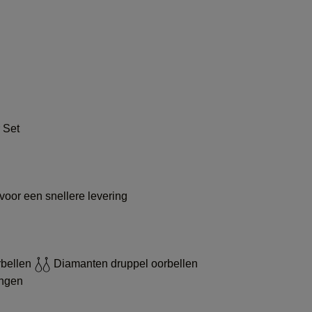
 Set
voor een snellere levering
rbellen
Diamanten druppel oorbellen
ingen