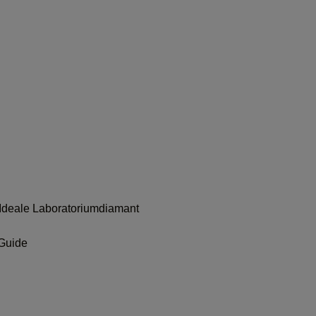
Ideale Laboratoriumdiamant
 Guide