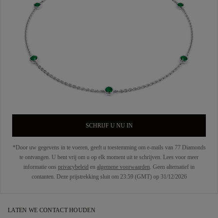
SCHRIJF U NU IN
*Door uw gegevens in te voeren, geeft u toestemming om e-mails van 77 Diamonds
te ontvangen. U bent vrij om u op elk moment uit te schrijven. Lees voor meer
informatie ons
privacybeleid
en
algemene voorwaarden
. Geen alternatief in
contanten. Deze prijstrekking sluit om 23:59 (GMT) op 31/12/2026
LATEN WE CONTACT HOUDEN