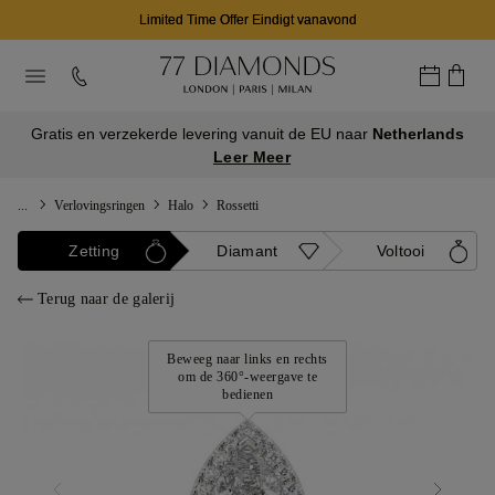
Limited Time Offer Eindigt vanavond
Gratis en verzekerde levering vanuit de EU naar
Netherlands
Leer Meer
...
Verlovingsringen
Halo
Rossetti
Zetting
Diamant
Voltooi
Terug naar de galerij
Beweeg naar links en rechts
om de 360°-weergave te
bedienen