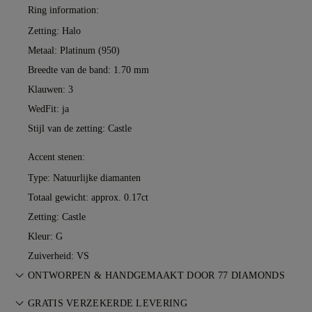
Ring information:
Zetting: Halo
Metaal:
Platinum (950)
Breedte van de band: 1.70 mm
Klauwen: 3
WedFit: ja
Stijl van de zetting: Castle
Accent stenen:
Type: Natuurlijke diamanten
Totaal gewicht: approx. 0.17ct
Zetting: Castle
Kleur: G
Zuiverheid: VS
ONTWORPEN & HANDGEMAAKT DOOR 77 DIAMONDS
De kunst van juweliersvakmanschap, tot leven gebracht door
GRATIS VERZEKERDE LEVERING