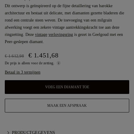
Dit ontwerp is geïnspireerd op de fijne detaillering van barokke
architectuur en bestaat uit delicate, met diamanten gezette bladeren die
rond een centrale steen weven. De toevoeging van een milgrain
afwerking voegt een zekere vintage aantrekkingskracht toe aan deze
ringzetting. Deze
vintage
verlovingsring
is gezet in Geelgoud met een
Peer-geslepen diamant.
€ 1.451,68
€ 1.612,98
De prijs is alleen voor de zetting.
Betaal in 3 termijnen
VOEG EEN DIAMANT TOE
MAAK EEN AFSPRAAK
PRODUCTGEGEVENS