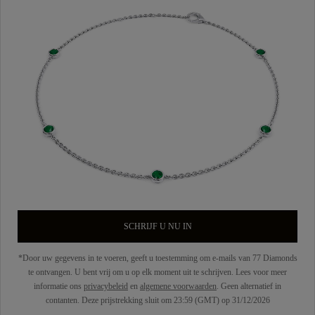
SCHRIJF U NU IN
*Door uw gegevens in te voeren, geeft u toestemming om e-mails van 77 Diamonds
te ontvangen. U bent vrij om u op elk moment uit te schrijven. Lees voor meer
informatie ons
privacybeleid
en
algemene voorwaarden
. Geen alternatief in
contanten. Deze prijstrekking sluit om 23:59 (GMT) op 31/12/2026