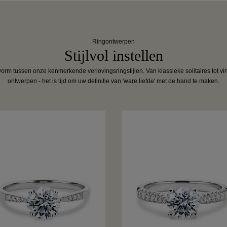
Ringontwerpen
Stijlvol instellen
orm tussen onze kenmerkende verlovingsringstijlen. Van klassieke solitaires tot v
ontwerpen - het is tijd om uw definitie van 'ware liefde' met de hand te maken.