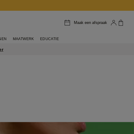
Maak een afspraak
NEN
MAATWERK
EDUCATIE
er