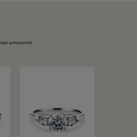
intage-geïnspireerde