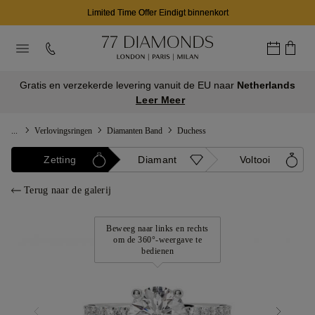
Limited Time Offer Eindigt binnenkort
Gratis en verzekerde levering vanuit de EU naar
Netherlands
Leer Meer
...
Verlovingsringen
Diamanten Band
Duchess
Zetting
Diamant
Voltooi
Terug naar de galerij
Beweeg naar links en rechts
om de 360°-weergave te
bedienen