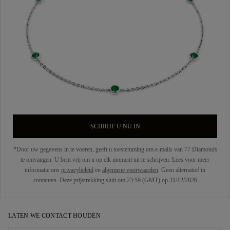
SCHRIJF U NU IN
*Door uw gegevens in te voeren, geeft u toestemming om e-mails van 77 Diamonds
te ontvangen. U bent vrij om u op elk moment uit te schrijven. Lees voor meer
informatie ons
privacybeleid
en
algemene voorwaarden
. Geen alternatief in
contanten. Deze prijstrekking sluit om 23:59 (GMT) op 31/12/2026
LATEN WE CONTACT HOUDEN