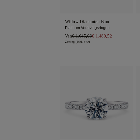
Willow Diamanten Band
Platinum Verlovingsringen
Van
€ 1.645,03
€ 1.480,52
Zetting (incl. btw)