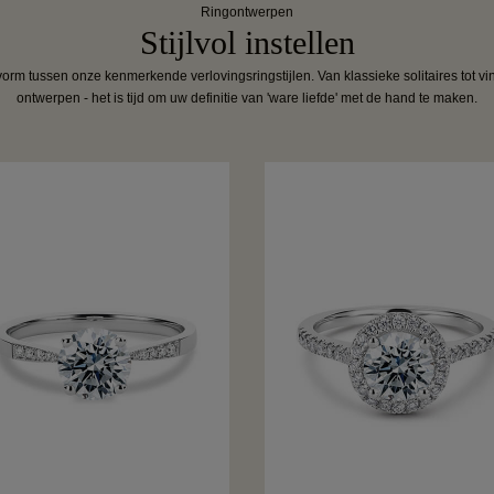
Ringontwerpen
Stijlvol instellen
orm tussen onze kenmerkende verlovingsringstijlen. Van klassieke solitaires tot v
ontwerpen - het is tijd om uw definitie van 'ware liefde' met de hand te maken.