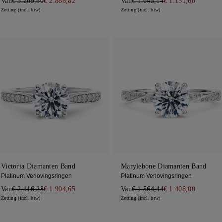
Van
€ 3.209,80
€ 2.888,82
Van
€ 1.645,14
€ 1.151,60
Zetting (incl. btw)
Zetting (incl. btw)
Victoria Diamanten Band
Marylebone Diamanten Band
Platinum Verlovingsringen
Platinum Verlovingsringen
Van
€ 2.116,28
€ 1.904,65
Van
€ 1.564,44
€ 1.408,00
Zetting (incl. btw)
Zetting (incl. btw)