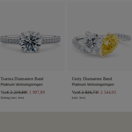
Tsarina Diamanten Band
Unity Diamanten Band
Platinum Verlovingsringen
Platinum Verlovingsringen
Van
€ 2.219,88
€ 1.997,89
Van
€ 2.826,73
€ 2.544,05
Zetting (incl. btw)
(incl. btw)