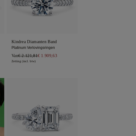
Kindrea Diamanten Band
Platinum Verlovingsringen
Van
€ 2.121,81
€ 1.909,63
Zetting (incl. btw)