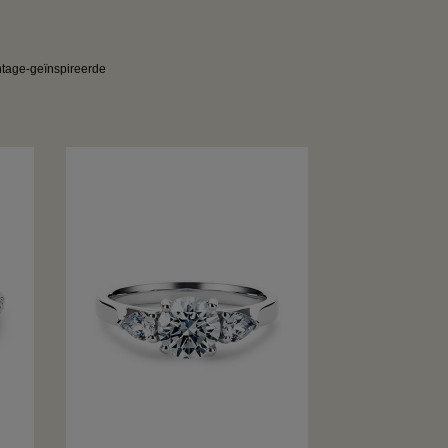
intage-geïnspireerde