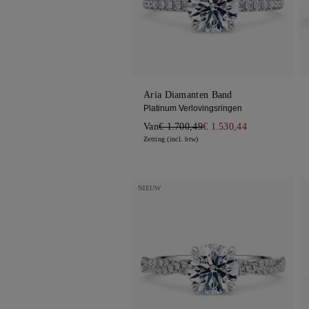
Trilogie
Aria Diamanten Band
Platinum Verlovingsringen
Van
€ 1.700,49
€ 1.530,44
Zetting (incl. btw)
NIEUW