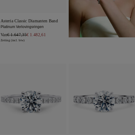
Asteria Classic Diamanten Band
Platinum Verlovingsringen
Van
€ 1.647,35
€ 1.482,61
Zetting (incl. btw)