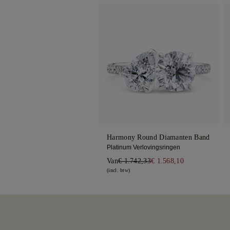
Harmony Round Diamanten Band
Platinum Verlovingsringen
Van
€ 1.742,33
€ 1.568,10
(incl. btw)