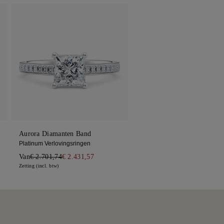
Aurora Diamanten Band
Platinum Verlovingsringen
Van
€ 2.701,74
€ 2.431,57
Zetting (incl. btw)