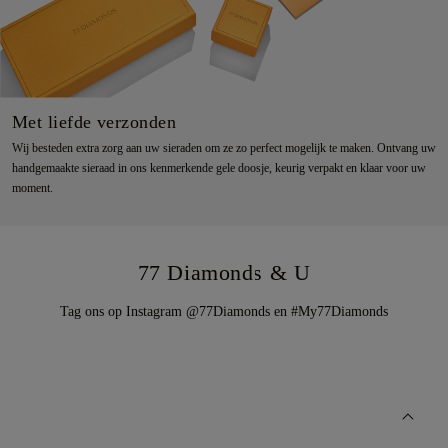
Met liefde verzonden
Wij besteden extra zorg aan uw sieraden om ze zo perfect mogelijk te maken. Ontvang uw
handgemaakte sieraad in ons kenmerkende gele doosje, keurig verpakt en klaar voor uw
moment.
77 Diamonds & U
Tag ons op Instagram @77Diamonds en #My77Diamonds