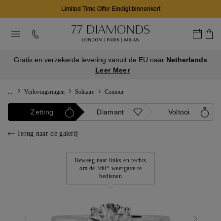
Limited Time Offer Eindigt binnenkort
Gratis en verzekerde levering vanuit de EU naar
Netherlands
Leer Meer
...
Verlovingsringen
Solitaire
Contour
Zetting
Diamant
Voltooi
Terug naar de galerij
Beweeg naar links en rechts
om de 360°-weergave te
bedienen