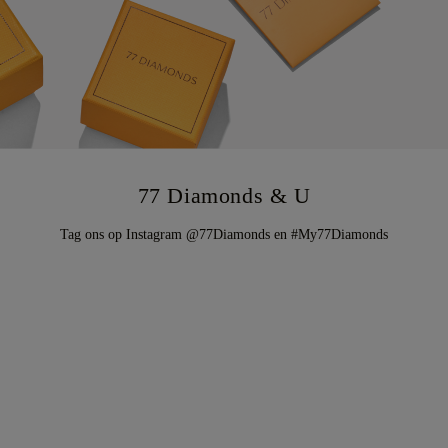
77 Diamonds & U
Tag ons op Instagram @77Diamonds en #My77Diamonds