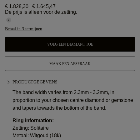
€ 1.828,30
€ 1.645,47
De prijs is alleen voor de zetting.
Betaal in 3 termijnen
VOEG EEN DIAMANT TOE
MAAK EEN AFSPRAAK
PRODUCTGEGEVENS
The band width varies from 2.3mm - 3.2mm, in
proportion to your chosen centre diamond or gemstone
and tapers towards the bottom of the band.
Ring information:
Zetting: Solitaire
Metaal:
Witgoud (18k)