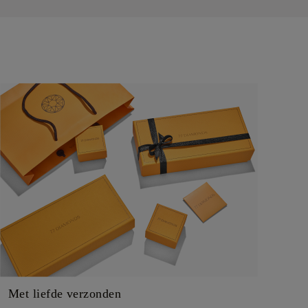
Met liefde verzonden