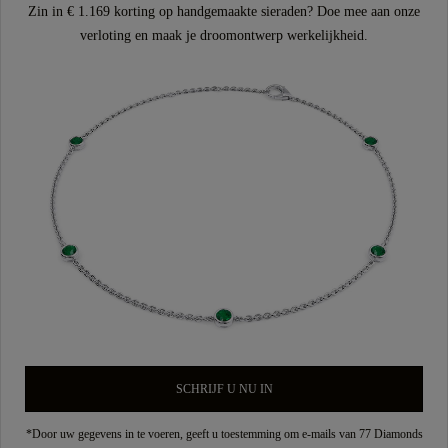
Zin in € 1.169 korting op handgemaakte sieraden? Doe mee aan onze
verloting en maak je droomontwerp werkelijkheid.
SCHRIJF U NU IN
*Door uw gegevens in te voeren, geeft u toestemming om e-mails van 77 Diamonds