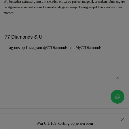
Wij besteden extra zorg aan uw sieraden om ze zo perfect mogelijk te maken. Ontvang uw
handgemaakte sieraad in ons kenmerkende gele doosje, keurig verpakt en klaar voor uw
moment.
77 Diamonds & U
Tag ons op Instagram @77Diamonds en #My77Diamonds
Win € 1.169 korting op je sieraden