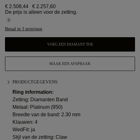
€ 2.508,44
€ 2.257,60
De prijs is alleen voor de zetting.
Betaal in 3 termijnen
VOEG EEN DIAMANT TOE
MAAK EEN AFSPRAAK
PRODUCTGEGEVENS
Ring information:
Zetting: Diamanten Band
Metaal:
Platinum (950)
Breedte van de band: 2.30 mm
Klauwen: 4
WedFit: ja
Stijl van de zetting: Claw