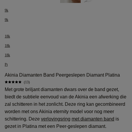
9k
9k
18k
18k
18k
Pt
Akinia Diamanten Band Peergeslepen Diamant Platina
(13)
Met grote briljant diamanten dwars over de band gezet,
biedt de subtiele eenvoud van de Akinia een afwerking die
zal schitteren in het zonlicht. Deze ring kan gecombineerd
worden met ons Akinia eternity model voor nog meer
schittering. Deze
verlovingsring
met diamanten band
is
gezet in Platina met een Peer-geslepen diamant.