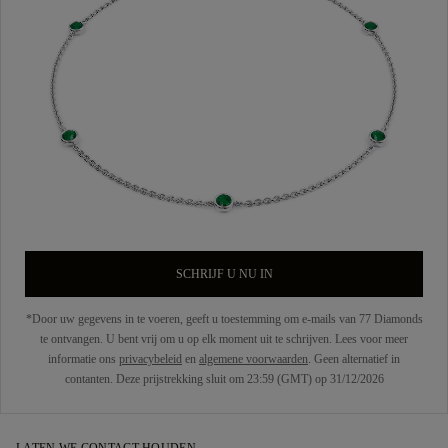
SCHRIJF U NU IN
*Door uw gegevens in te voeren, geeft u toestemming om e-mails van 77 Diamonds
te ontvangen. U bent vrij om u op elk moment uit te schrijven. Lees voor meer
informatie ons
privacybeleid
en
algemene voorwaarden
. Geen alternatief in
contanten. Deze prijstrekking sluit om 23:59 (GMT) op 31/12/2026