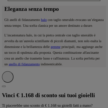
Eleganza senza tempo
Gli anelli di fidanzamento
halo
con taglio smeraldo evocano un’eleganza
senza tempo. Una scelta classica per un amore destinato a durare.
L’incastonatura halo, in cui la pietra centrale con taglio smeraldo è
avvolta da un’aureola scintillante di piccoli diamanti, non solo esalta la
dimensione e la brillantezza delle
gemme
principali, ma aggiunge anche
un tocco di opulenza alla proposta. Questa combinazione affascinante
crea un anello che trasmette lusso e raffinatezza. La scelta perfetta per
un
anello di fidanzamento
indimenticabile.
Vinci € 1.168 di sconto sui tuoi gioielli
Ti piacerebbe uno sconto di € 1.168 su gioielli fatti a mano?