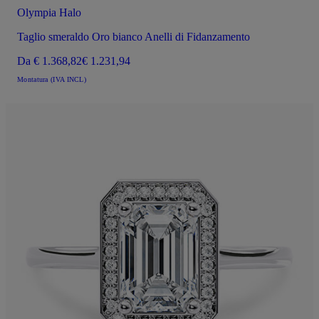
Olympia Halo
Taglio smeraldo Oro bianco Anelli di Fidanzamento
Da
€ 1.368,82
€ 1.231,94
Montatura (IVA INCL)