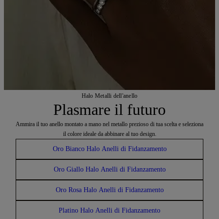
Halo Metalli dell'anello
Plasmare il futuro
Ammira il tuo anello montato a mano nel metallo prezioso di tua scelta e seleziona
il colore ideale da abbinare al tuo design.
Oro Bianco Halo Anelli di Fidanzamento
Oro Giallo Halo Anelli di Fidanzamento
Oro Rosa Halo Anelli di Fidanzamento
Platino Halo Anelli di Fidanzamento