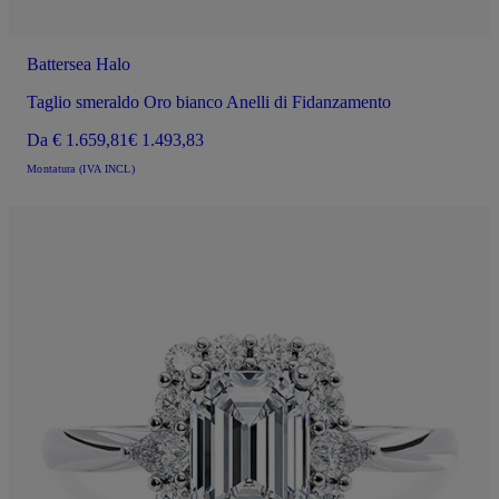
Battersea Halo
Taglio smeraldo Oro bianco Anelli di Fidanzamento
Da
€ 1.659,81
€ 1.493,83
Montatura (IVA INCL)