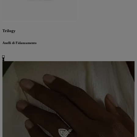
Trilogy
Anelli di Fidanzamento