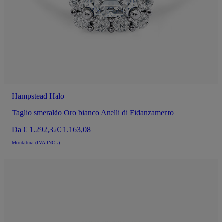
Hampstead Halo
Taglio smeraldo Oro bianco Anelli di Fidanzamento
Da
€ 1.292,32
€ 1.163,08
Montatura (IVA INCL)