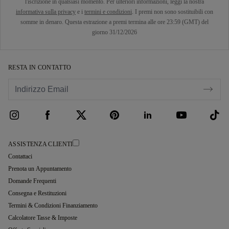
l'iscrizione in qualsiasi momento. Per ulteriori informazioni, leggi la nostra
informativa sulla privacy
e i
termini e condizioni
. I premi non sono sostituibili con
somme in denaro. Questa estrazione a premi termina alle ore 23:59 (GMT) del
giorno 31/12/2026
RESTA IN CONTATTO
ASSISTENZA CLIENTI
Contattaci
Prenota un Appuntamento
Domande Frequenti
Consegna e Restituzioni
Termini & Condizioni Finanziamento
Calcolatore Tasse & Imposte