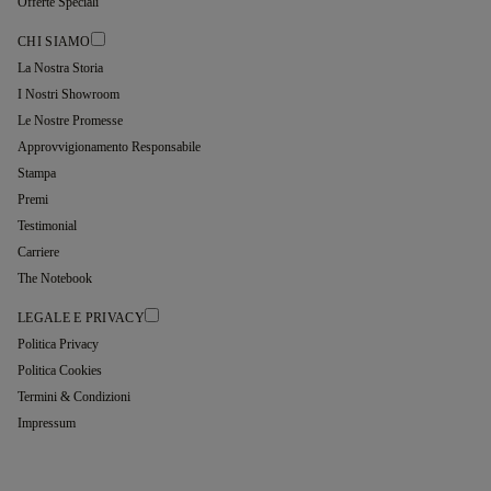
Offerte Speciali
CHI SIAMO
La Nostra Storia
I Nostri Showroom
Le Nostre Promesse
Approvvigionamento Responsabile
Stampa
Premi
Testimonial
Carriere
The Notebook
LEGALE E PRIVACY
Politica Privacy
Politica Cookies
Termini & Condizioni
Impressum