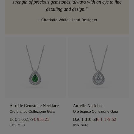
strength of precious gemstones, always with an eye to fine
detailing and design."
— Charlotte White, Head Designer
Aurelle Gemstone Necklace
Aurelle Necklace
Oro bianco Collezione Gaia
Oro bianco Collezione Gaia
Da
€ 1.062,79
€ 935,25
Da
€ 1.310,58
€ 1.179,52
(IVA INCL)
(IVA INCL)