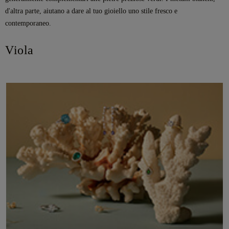
d'altra parte, aiutano a dare al tuo gioiello uno stile fresco e
contemporaneo.
Viola