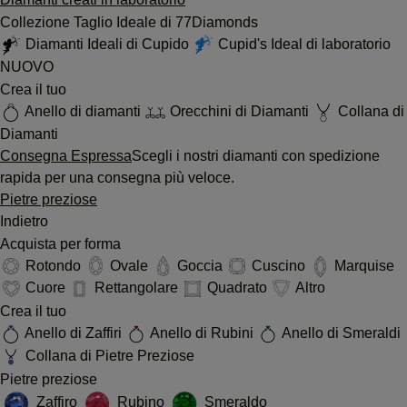
Collezione Taglio Ideale di 77Diamonds
Diamanti Ideali di Cupido
Cupid's Ideal di laboratorio
NUOVO
Crea il tuo
Anello di diamanti
Orecchini di Diamanti
Collana di
Diamanti
Consegna Espressa
Scegli i nostri diamanti con spedizione
rapida per una consegna più veloce.
Pietre preziose
Indietro
Acquista per forma
Rotondo
Ovale
Goccia
Cuscino
Marquise
Cuore
Rettangolare
Quadrato
Altro
Crea il tuo
Anello di Zaffiri
Anello di Rubini
Anello di Smeraldi
Collana di Pietre Preziose
Pietre preziose
Zaffiro
Rubino
Smeraldo