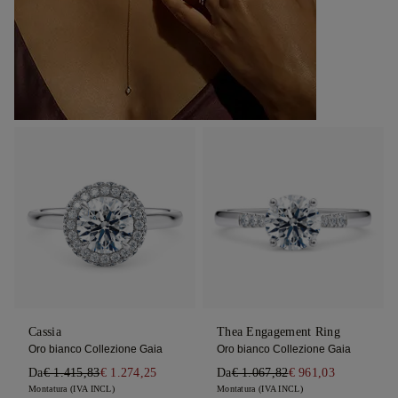
Cassia
Thea Engagement Ring
Oro bianco Collezione Gaia
Oro bianco Collezione Gaia
Da
€ 1.415,83
€ 1.274,25
Da
€ 1.067,82
€ 961,03
Montatura (IVA INCL)
Montatura (IVA INCL)