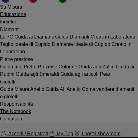
Su Misura
Educazione
Indietro
Diamanti
Le 7C
Guida ai Diamanti
Guida Diamanti Creati in Laboratorio
Taglio Ideale di Cupido
Diamante Ideale di Cupido Creato in
Laboratorio
Pietre preziose
Guida alle Pietre Preziose Colorate
Guida agli Zaffiri
Guida ai
Rubini
Guida agli Smeraldi
Guida agli articoli Pearl
Gioielli
Guida Misure Anello
Guida All'Anello
Come vendere diamanti
o gioielli
Responsabilità
The Notebook
Contattaci
Accedi / Registrati
My Bag
I nostri showroom