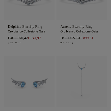
Delphine Eternity Ring
Aurelle Eternity Ring
Oro bianco Collezione Gaia
Oro bianco Collezione Gaia
Da
€ 1.070,42
€ 941,97
Da
€ 1.022,51
€ 899,81
(IVA INCL)
(IVA INCL)