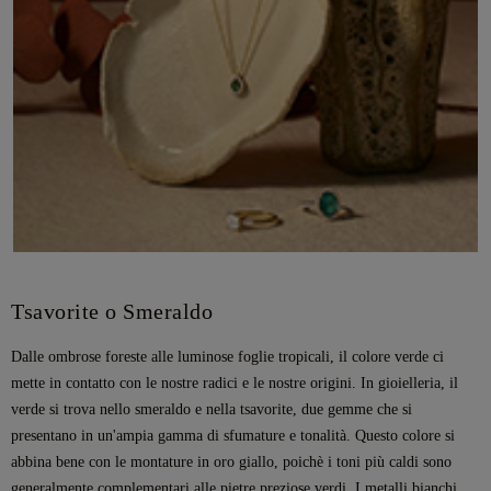
Tsavorite o Smeraldo
Dalle ombrose foreste alle luminose foglie tropicali, il colore verde ci
mette in contatto con le nostre radici e le nostre origini. In gioielleria, il
verde si trova nello smeraldo e nella tsavorite, due gemme che si
presentano in un'ampia gamma di sfumature e tonalità. Questo colore si
abbina bene con le montature in oro giallo, poichè i toni più caldi sono
generalmente complementari alle pietre preziose verdi. I metalli bianchi,