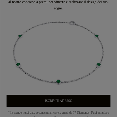
al nostro concorso a premi per vincere e realizzare il design dei tuoi
sogni.
ISCRIVITI ADESSO
*Inserendo i tuoi dati, acconsenti a ricevere email da 77 Diamonds. Puoi annullare