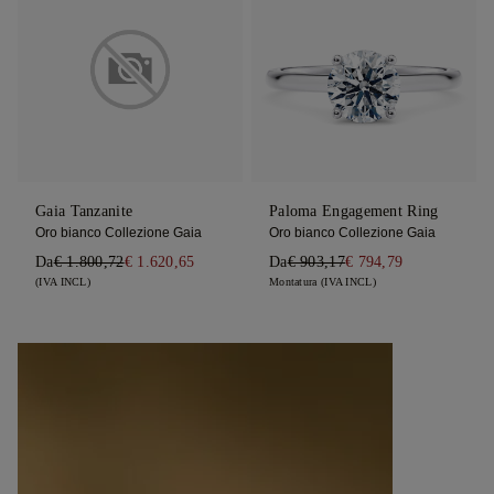
Gaia Tanzanite
Paloma Engagement Ring
Oro bianco Collezione Gaia
Oro bianco Collezione Gaia
Da
€ 1.800,72
€ 1.620,65
Da
€ 903,17
€ 794,79
(IVA INCL)
Montatura (IVA INCL)