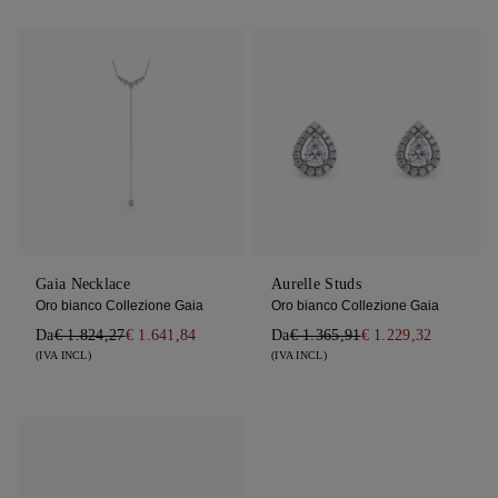
Gaia Necklace
Aurelle Studs
Oro bianco Collezione Gaia
Oro bianco Collezione Gaia
Da
€ 1.824,27
€ 1.641,84
Da
€ 1.365,91
€ 1.229,32
(IVA INCL)
(IVA INCL)