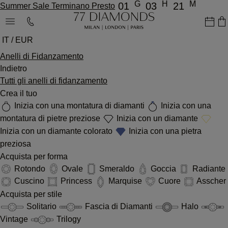
G
H
M
01
03
21
Summer Sale Terminano Presto
IT / EUR
Anelli di Fidanzamento
Indietro
Tutti gli anelli di fidanzamento
Crea il tuo
Inizia con una montatura di diamanti
Inizia con una
montatura di pietre preziose
Inizia con un diamante
Inizia con un diamante colorato
Inizia con una pietra
preziosa
Acquista per forma
Rotondo
Ovale
Smeraldo
Goccia
Radiante
Cuscino
Princess
Marquise
Cuore
Asscher
Acquista per stile
Solitario
Fascia di Diamanti
Halo
Vintage
Trilogy