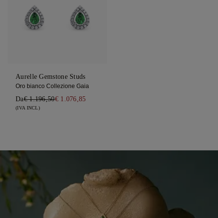
Aurelle Gemstone Studs
Oro bianco Collezione Gaia
Da
€ 1.196,50
€ 1.076,85
(IVA INCL)