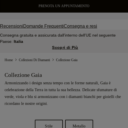
PRENOTA UN APPUNTAMENTO
Recensioni
Domande Frequenti
Consegna e resi
Consegna gratuita e assicurata dall'interno dell'UE nel seguente
Paese:
Italia
Scopri di Più
Home
Collezioni Di Diamanti
Collezione Gaia
Collezione Gaia
Armonizzando i design senza tempo con le forme naturali, Gaia è
celebrazione della Terra in tutta la sua bellezza. Delicate sfumature di
verde, viola e blu si armonizzano con i diamanti bianchi per gioielli che
ricordano le nostre origini.
Stile
Metallo