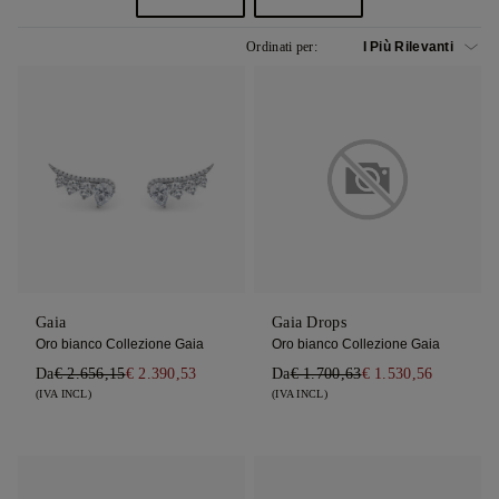
Ordinati per:
Gaia
Gaia Drops
Oro bianco Collezione Gaia
Oro bianco Collezione Gaia
Da
€ 2.656,15
€ 2.390,53
Da
€ 1.700,63
€ 1.530,56
(IVA INCL)
(IVA INCL)