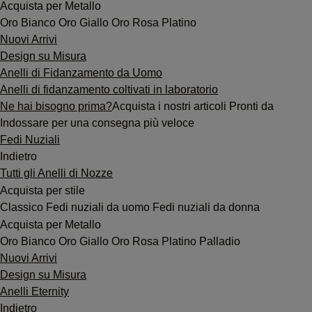
Acquista per Metallo
Oro Bianco
Oro Giallo
Oro Rosa
Platino
Nuovi Arrivi
Design su Misura
Anelli di Fidanzamento da Uomo
Anelli di fidanzamento coltivati in laboratorio
Ne hai bisogno prima?
Acquista i nostri articoli Pronti da
Indossare per una consegna più veloce
Fedi Nuziali
Indietro
Tutti gli Anelli di Nozze
Acquista per stile
Classico
Fedi nuziali da uomo
Fedi nuziali da donna
Acquista per Metallo
Oro Bianco
Oro Giallo
Oro Rosa
Platino
Palladio
Nuovi Arrivi
Design su Misura
Anelli Eternity
Indietro