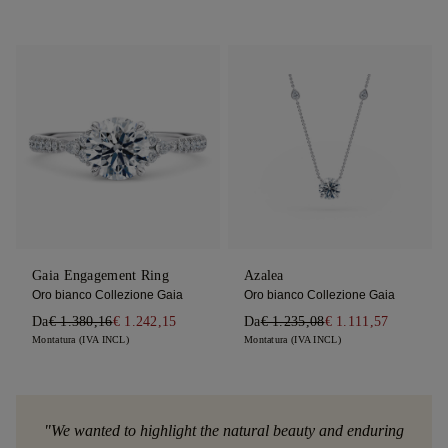
Gaia Engagement Ring
Azalea
Oro bianco Collezione Gaia
Oro bianco Collezione Gaia
Da
€ 1.380,16
€ 1.242,15
Da
€ 1.235,08
€ 1.111,57
Montatura (IVA INCL)
Montatura (IVA INCL)
"We wanted to highlight the natural beauty and enduring